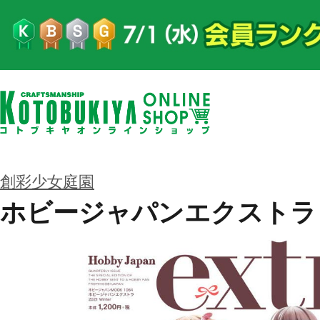
創彩少女庭園
ホビージャパンエクストラ 202