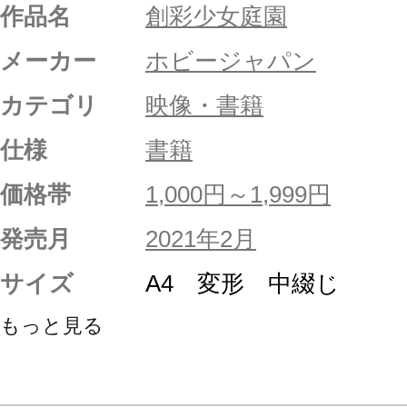
作品名
創彩少女庭園
メーカー
ホビージャパン
カテゴリ
映像・書籍
仕様
書籍
価格帯
1,000円～1,999円
発売月
2021年2月
サイズ
A4 変形 中綴じ
もっと見る