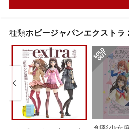
種類
ホビージャパンエクストラ 202
創彩少女庭