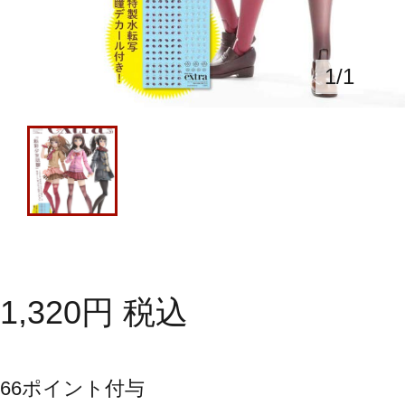
1
/
1
1,320
円
税込
66
ポイント付与