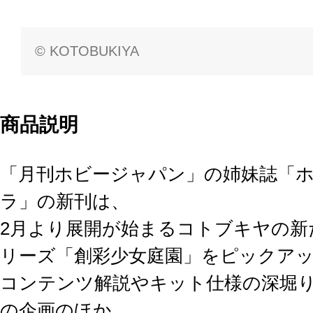
© KOTOBUKIYA
商品説明
「月刊ホビージャパン」の姉妹誌「
ラ」の新刊は、
2月より展開が始まるコトブキヤの新
リーズ「創彩少女庭園」をピックア
コンテンツ解説やキット仕様の深堀
の企画のほか、