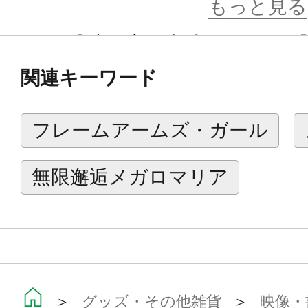
もっと見る
SISTERS』、『ブロッカーズ FIORE』、
セリウム）』など、カスタマイズの
関連キーワード
す。
フレームアームズ・ガール
※画像はイメージです。実際の商品
無限邂逅メガロマリア
＞
グッズ・その他雑貨
＞
映像・