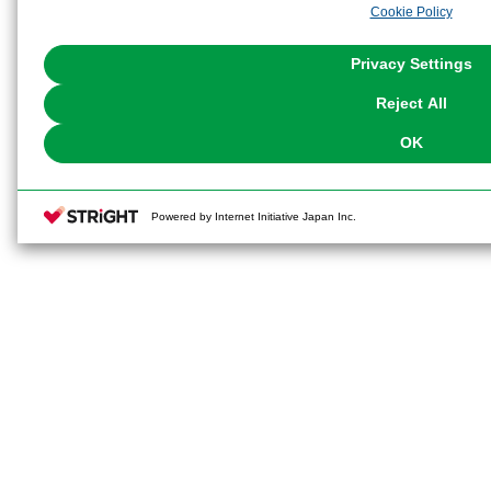
Cookie Policy
the use of all Cookies except for Strictly Necessary Cookies, please click "
with Cookies enabled, please click "OK". To select your preferences for e
You can change your consent or rejection settings at any time via through
Privacy Settings
our
Cookie Policy
or the website footer.
Reject All
OK
Powered by Internet Initiative Japan Inc.