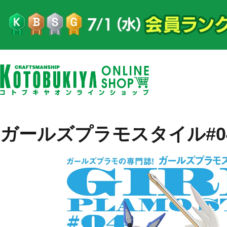
ガールズプラモスタイル#0