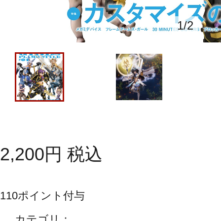
1
/
2
2,200
円
税込
110
ポイント付与
カテゴリ：