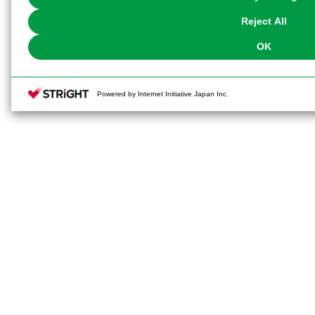
our
Cookie Policy
or the website footer.
Reject All
OK
Powered by Internet Initiative Japan Inc.