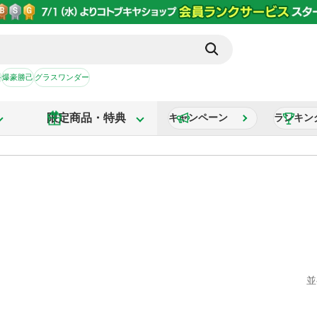
か
爆豪勝己
グラスワンダー
限定商品・特典
キャンペーン
ランキン
並