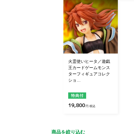
火霊使いヒータ／遊戯
王カードゲームモンス
ターフィギュアコレク
ショ…
19,800
円 税込
商品を絞り込む