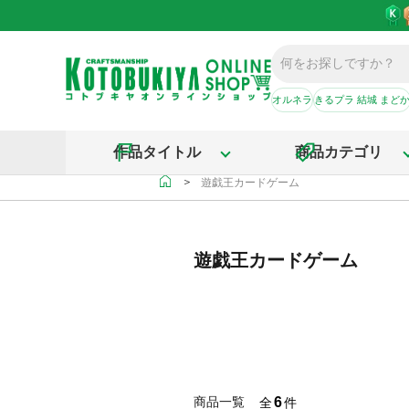
オルネラ
きるプラ 結城 まど
作品タイトル
商品カテゴリ
＞
遊戯王カードゲーム
遊戯王カードゲーム
6
商品一覧
全
件