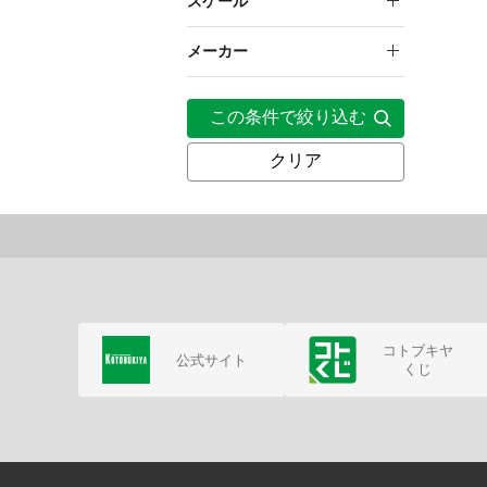
スケール
30,000円～
2024年3月
1/7
メーカー
2024年4月
壽屋
この条件で絞り込む
2024年6月
クリア
2024年8月
2025年6月
コトブキヤ
公式サイト
くじ