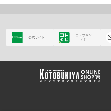
コトブキヤ
公式サイト
くじ