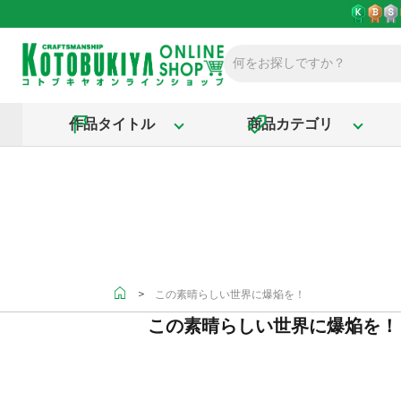
作品タイトル
商品カテゴリ
＞
この素晴らしい世界に爆焔を！
この素晴らしい世界に爆焔を！