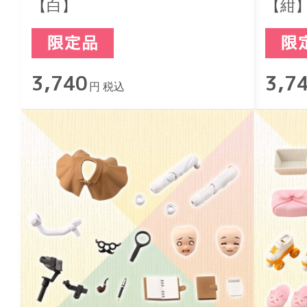
【白】
【紺
3,740
3,7
円 税込