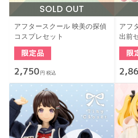
SOLD OUT
アフタースクール 映美の探偵
アフ
コスプレセット
出前
2,750
2,8
円 税込