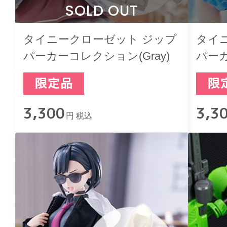
SOLD OUT
タイニークローゼット ジップ
タイ
パーカーコレクション(Gray)
パーカ
Blue)
3,300
3,3
円 税込