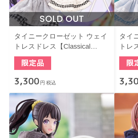
SOLD OUT
タイニークローゼット ウェイ
タイ
トレスドレス【Classical
トレス
Black】
3,300
3,3
円 税込