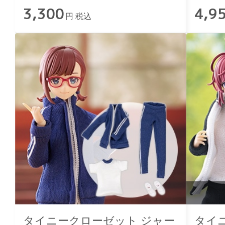
3,300
4,9
円 税込
タイニークローゼット ジャー
タイ