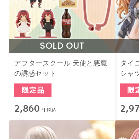
SOLD OUT
アフタースクール 天使と悪魔
タイ
の誘惑セット
シャツ
2,860
2,9
円 税込