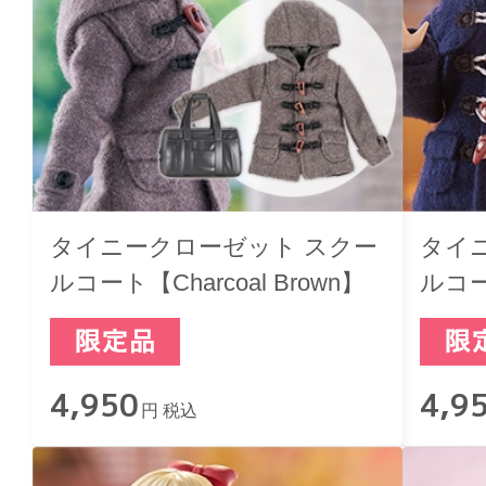
タイニークローゼット スクー
タイ
ルコート【Charcoal Brown】
ルコー
4,950
4,9
円 税込