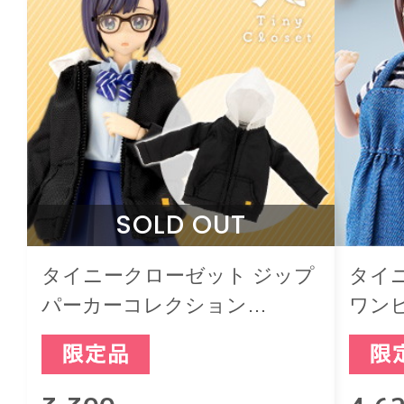
SOLD OUT
タイニークローゼット ジップ
タイ
パーカーコレクション
ワンピ
Vol.2【Black】