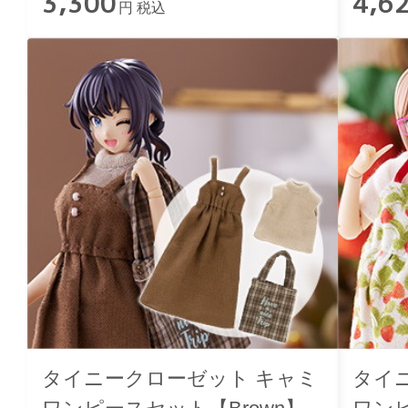
3,300
4,6
円 税込
タイニークローゼット キャミ
タイ