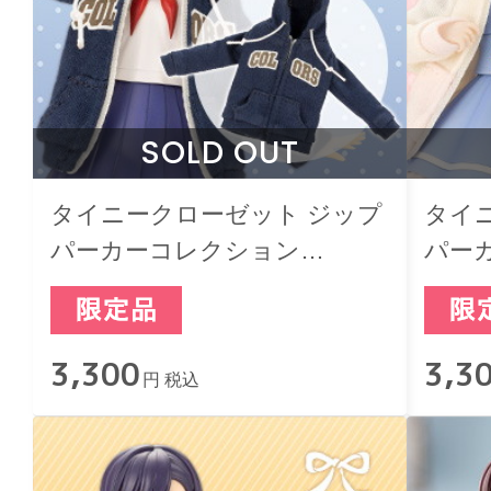
SOLD OUT
タイニークローゼット ジップ
タイ
パーカーコレクション
パー
Vol.2【Navy】
Vol.2
3,300
3,3
円 税込