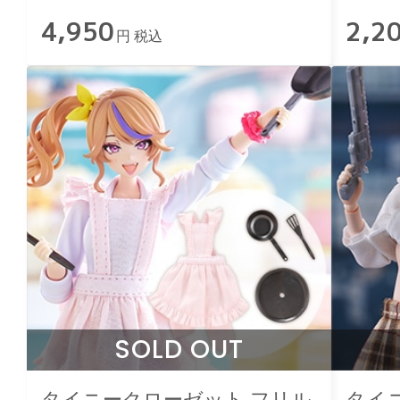
4,950
2,2
円 税込
SOLD OUT
タイニークローゼット フリル
タイ