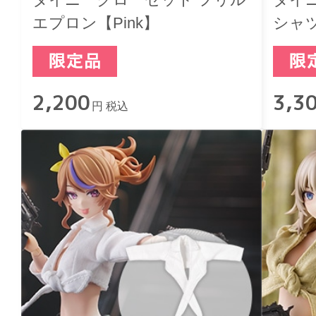
エプロン【Pink】
シャツ
2,200
3,3
円 税込