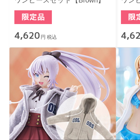
ワンピースセット【Brown】
ワンピ
4,620
4,6
円 税込