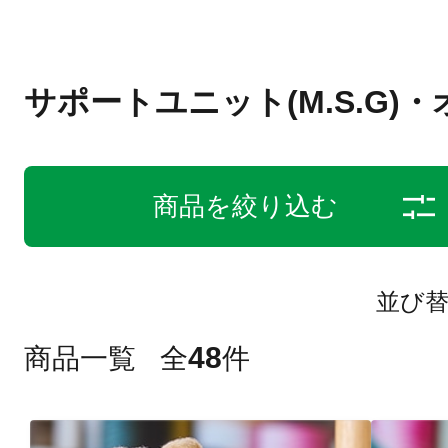
サポートユニット(M.S.G)
商品を絞り込む
並び
48
商品一覧
全
件