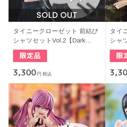
SOLD OUT
タイニークローゼット 前結び
タイ
シャツセットVol.2【Dark
シャ
Green】
Vol.
3,300
3,3
円 税込