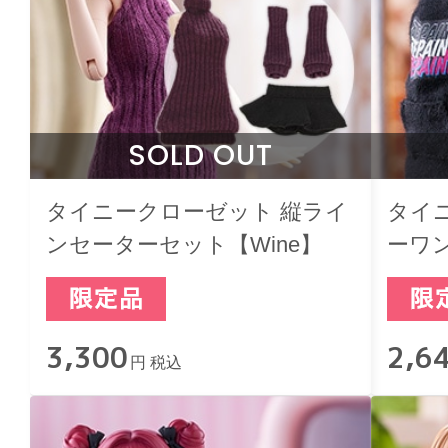
SOLD OUT
タイニークローゼット 縦ライ
タイ
ンセーターセット【Wine】
ーワン
3,300
2,6
円 税込