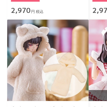
2,970
2,9
円 税込