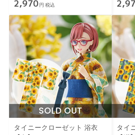
2,970
2,9
円 税込
SOLD OUT
タイニークローゼット 浴衣
タイ