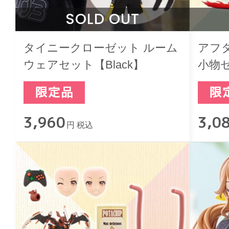
SOLD OUT
タイニークローゼット ルーム
アフ
ウェアセット【Black】
小物
3,960
3,0
円 税込