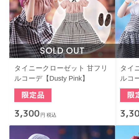
SOLD OUT
タイニークローゼット 甘フリ
タイ
ルコーデ【Dusty Pink】
ルコー
3,300
3,3
円 税込