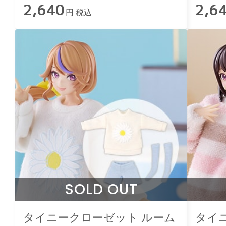
2,640
2,6
円 税込
SOLD OUT
タイニークローゼット ルーム
タイ