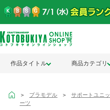
作品タイトル
商品カテゴリ
＞
プラモデル
＞
サポートユニット
ーツ