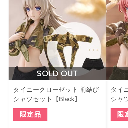
SOLD OUT
タイニークローゼット 前結び
タイ
シャツセット【Black】
シャツ