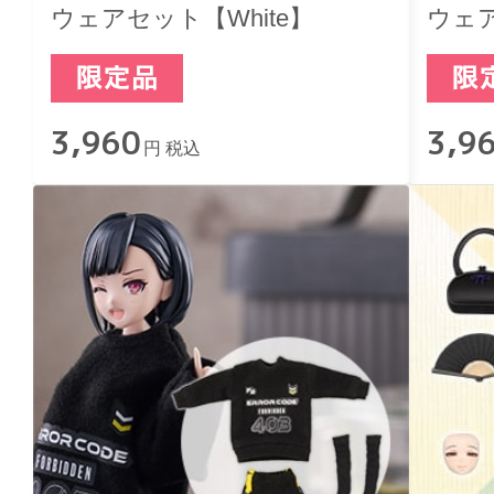
ウェアセット【White】
ウェア
3,960
3,9
円 税込