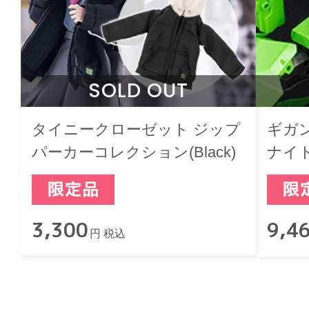
SOLD OUT
タイニークローゼット ジップ
ギガ
パーカーコレクション(Black)
ナイ
3,300
9,4
円 税込