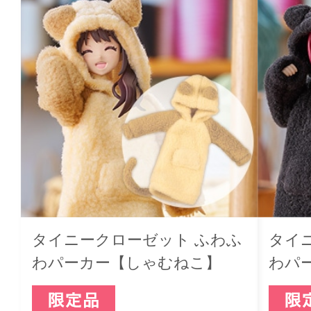
タイニークローゼット ふわふ
タイ
わパーカー【しゃむねこ】
わパ