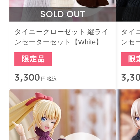
SOLD OUT
タイニークローゼット 縦ライ
タイ
ンセーターセット【White】
ンセー
3,300
3,3
円 税込