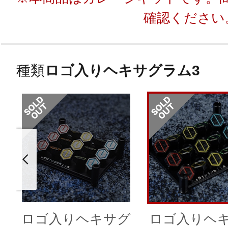
確認ください
種類
ロゴ入りヘキサグラム3
ロゴ入りヘキサグ
ロゴ入りヘ