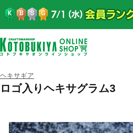
ヘキサギア
ロゴ入りヘキサグラム3