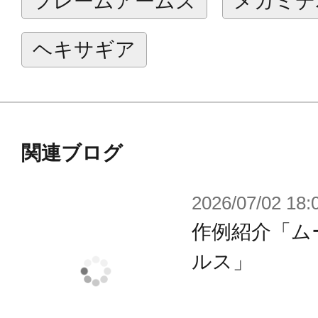
フレームアームズ
メガミデ
※本商品に関する問合せ先はこちら
ヘキサギア
●製造元：株式会社ガットワークス
お問い合わせ窓口（問い合わせフォ
https://www.gattoworks.net/contact
関連ブログ
※画像は撮影用に塗装を施したイメ
2026/07/02 18:
異なる場合がございます。
作例紹介「ム
※本製品はお客様ご自身で組み立て
ルス」