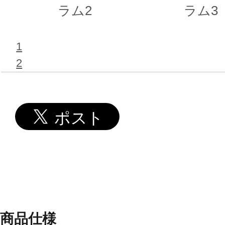
ラム2
ラム3
1
2
商品仕様