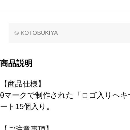
© KOTOBUKIYA
商品説明
【商品仕様】
θマークで制作された「ロゴ入りヘキ
ート15個入り。
【ご注意事項】