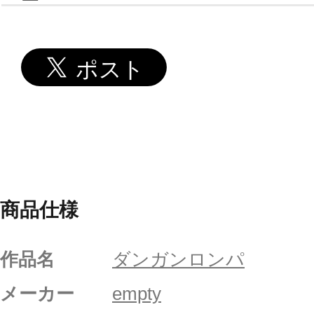
商品仕様
作品名
ダンガンロンパ
メーカー
empty