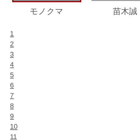
モノクマ
苗木誠
1
2
3
4
5
6
7
8
9
10
11