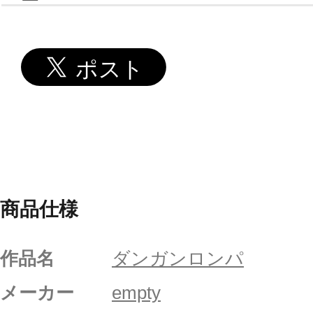
商品仕様
作品名
ダンガンロンパ
メーカー
empty