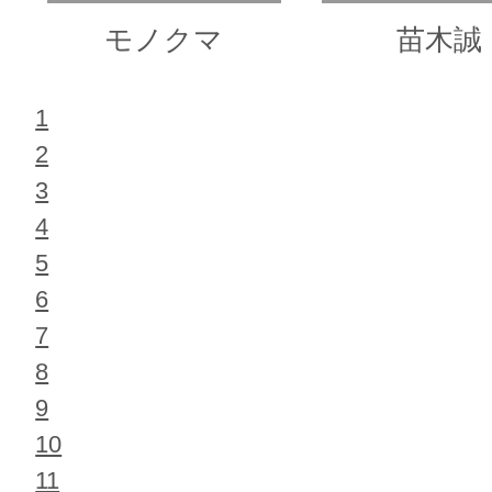
モノクマ
苗木誠
1
2
3
4
5
6
7
8
9
10
11