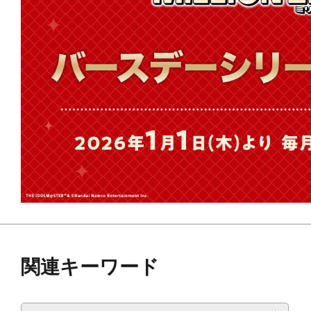
※こちらはコトブキヤショップ限定
※画像は開発中のイメージ画像です
す。
関連キーワード