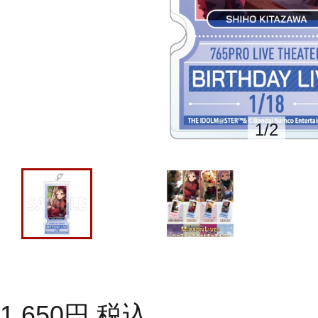
1
/
2
1,650
円
税込