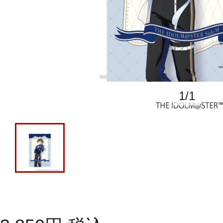
1
/
1