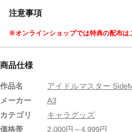
注意事項
※オンラインショップでは特典の配布は
商品仕様
作品名
アイドルマスター Side
メーカー
A3
カテゴリ
キャラグッズ
価格帯
2,000円～4,999円