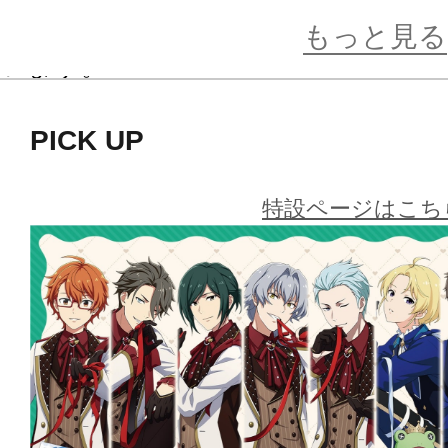
※画像はイメージです。実際の商品
もっと見る
います。
PICK UP
特設ページはこち