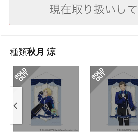
種類
秋月 涼