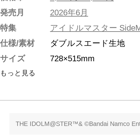
発売月
2026年6月
特集
アイドルマスター SideM
仕様/素材
ダブルスエード生地
サイズ
728×515mm
もっと見る
THE IDOLM@STER™& ©Bandai Namco Enter