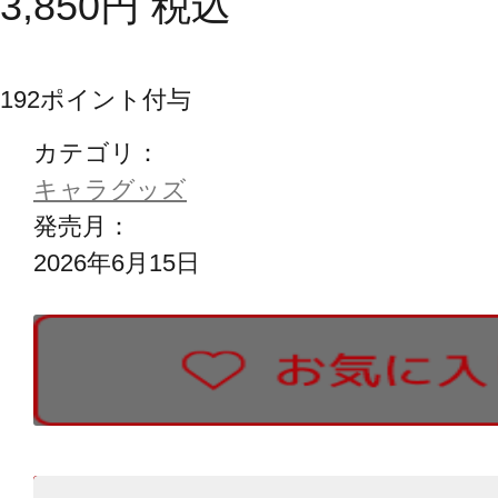
3,850
円
税込
192
ポイント付与
カテゴリ：
キャラグッズ
発売月：
2026年6月15日