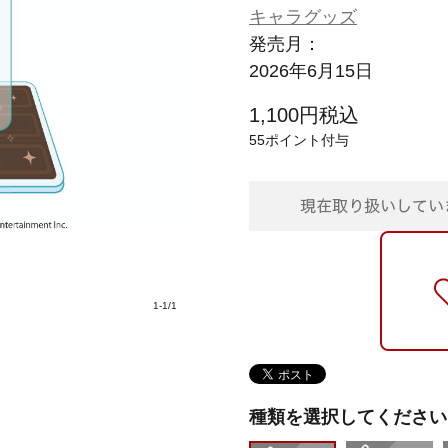
キャラグッズ
発売月：
2026年6月15日
1,100
円
税込
55
ポイント付与
1
-
1
/
1
種類を選択してください