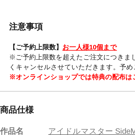
注意事項
【ご予約上限数】
お一人様10個まで
※ご予約上限数を超えたご注文につきま
くキャンセルさせていただきます。予め
※オンラインショップでは特典の配布は
商品仕様
作品名
アイドルマスター Side