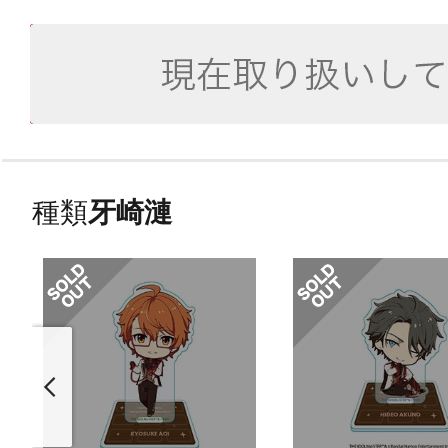
種類
牙崎漣