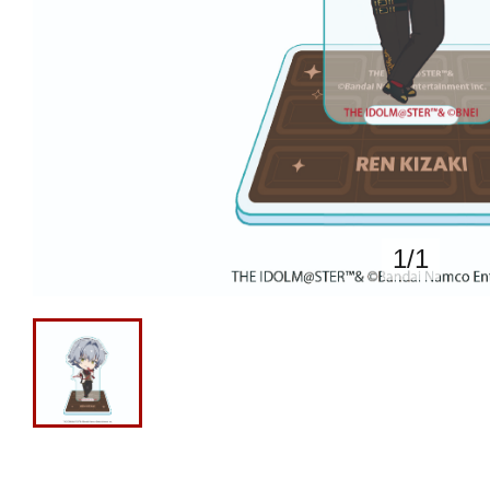
1
/
1