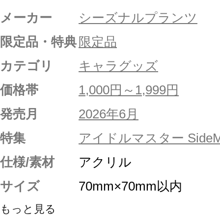
メーカー
シーズナルプランツ
限定品・特典
限定品
カテゴリ
キャラグッズ
価格帯
1,000円～1,999円
発売月
2026年6月
特集
アイドルマスター SideM
仕様/素材
アクリル
サイズ
70mm×70mm以内
もっと見る