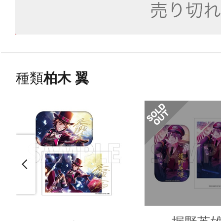
種類
柏木 翼