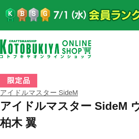
アイドルマスター SideM
アイドルマスター SideM
柏木 翼