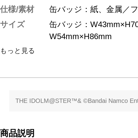
仕様/素材
缶バッジ：紙、金属／
サイズ
缶バッジ：W43mm×H
W54mm×H86mm
もっと見る
THE IDOLM@STER™& ©Bandai Namco Enter
商品説明