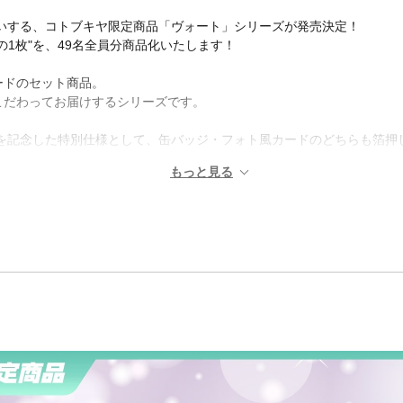
お祝いする、コトブキヤ限定商品「ヴォート」シリーズが発売決定！
1枚"を、49名全員分商品化いたします！
ードのセット商品。
こだわってお届けするシリーズです。
0周年を記念した特別仕様として、缶バッジ・フォト風カードのどちらも箔