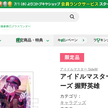
か
爆豪勝己
グラスワンダー
限定商品・特典
キャンペーン
ランキン
アイドルマスター SideM
アイドルマスター
ーズ 握野英雄
カテゴリ：
キャラグッズ