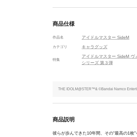
商品仕様
アイドルマスター SideM
作品名
キャラグッズ
カテゴリ
アイドルマスター SideM 
特集
シリーズ 第３弾
THE IDOLM@STER™& ©Bandai Namco Entertai
商品説明
彼らが歩んできた10年間、その"最高の1枚"