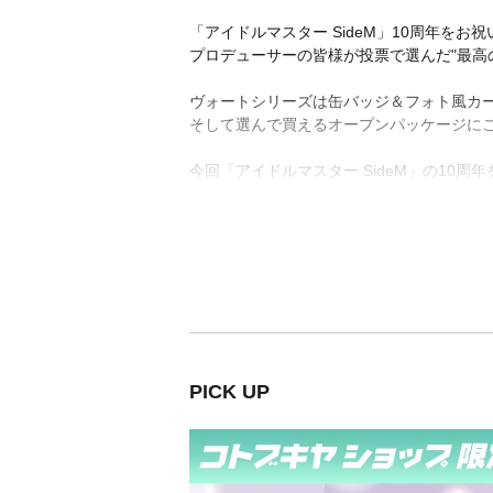
「アイドルマスター SideM」10周年を
プロデューサーの皆様が投票で選んだ"最高の
ヴォートシリーズは缶バッジ＆フォト風カ
そして選んで買えるオープンパッケージに
今回「アイドルマスター SideM」の1
PICK UP