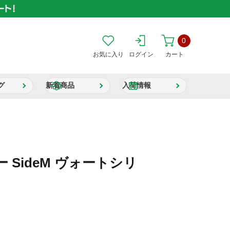
0
お気に入り
ログイン
カート
グ
新着商品
入荷情報
 SideM ヴォートシリ