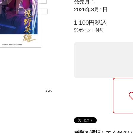
発売月：
2026年3月1日
1,100
円
税込
55
ポイント付与
1
-
2
/
2
種類を選択してください