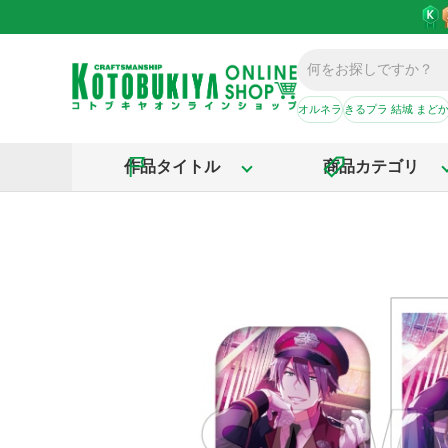
オルネラ
きるプラ 結城 まど
作品タイトル
商品カテゴリ