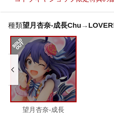
種類
望月杏奈-成長Chu→LOVER!
望月杏奈-成長