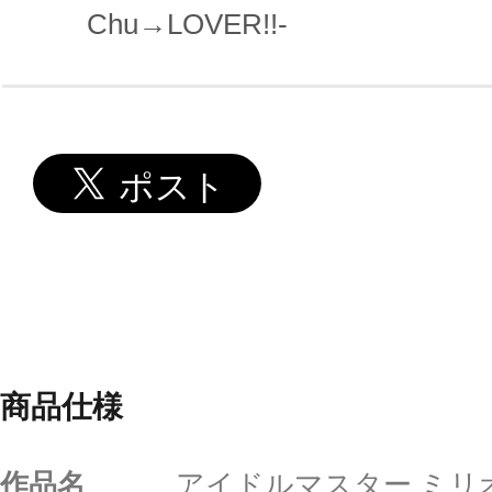
Chu→LOVER!!-
商品仕様
作品名
アイドルマスター ミリ