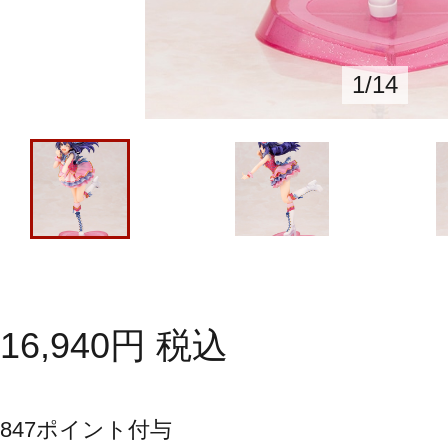
1
/
14
16,940
円
税込
847
ポイント付与