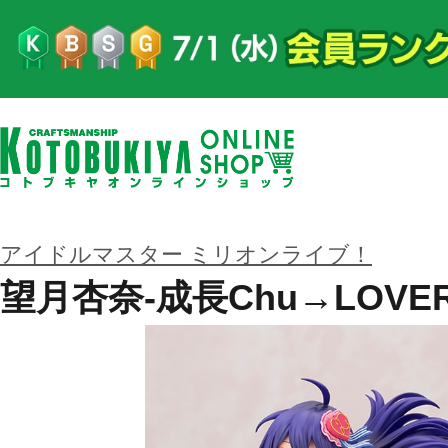
アイドルマスター ミリオンライブ！
望月杏奈-成長Chu→LOVER!