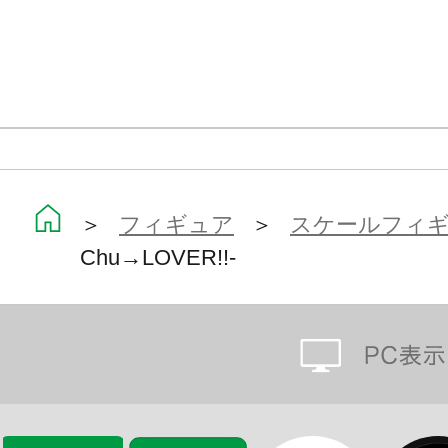
＞
フィギュア
＞
スケールフィ
Chu→LOVER!!-