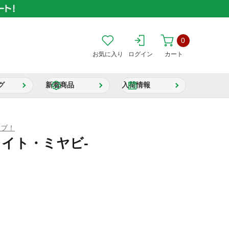
0
お気に入り
ログイン
カート
グ
新着商品
入荷情報
イブ！
レイト・ミヤビ-