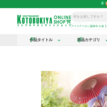
アイスアイゼン
薬師寺 久遠
作品タイトル
商品カテゴリ