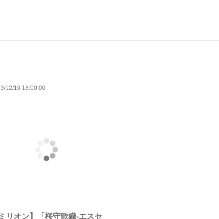
3/12/19 18:00:00
ミリオン】「桜守歌織-エスセ