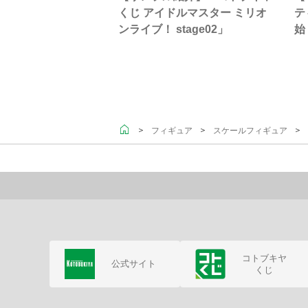
くじ アイドルマスター ミリオ
テ
ンライブ！ stage02」
始
＞
＞
＞ 
フィギュア
スケールフィギュア
コトブキヤ
公式サイト
くじ