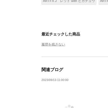
ARTFX J レッド with ピカチュウ
ART
最近チェックした商品
履歴を残さない
関連ブログ
2023/09/13 11:00:00