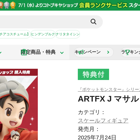
【チアコスチューム】
ヒンデンブルク
ナリタタイシン
限定商品・特典
キャンペーン
ランキン
『ポケットモンスター』シリー
ARTFX J マサル
カテゴリ：
スケールフィギュア
発売月：
2025年7月24日