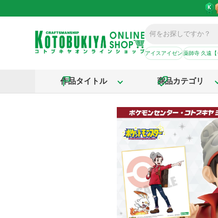
アイスアイゼン
薬師寺 久遠
作品タイトル
商品カテゴリ