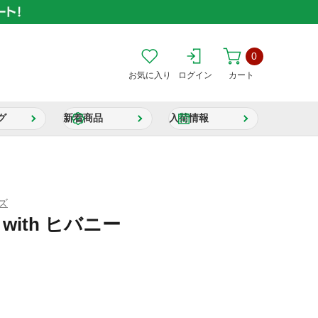
0
お気に入り
ログイン
カート
グ
新着商品
入荷情報
ズ
 with ヒバニー