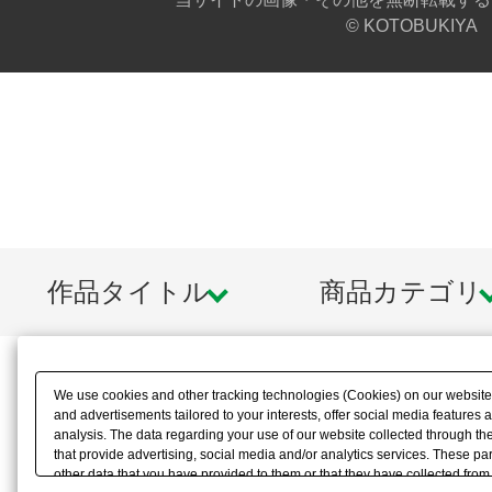
© KOTOBUKIYA
作品タイトル
商品カテゴリ
We use cookies and other tracking technologies (Cookies) on our website t
and advertisements tailored to your interests, offer social media feature
analysis. The data regarding your use of our website collected through t
that provide advertising, social media and/or analytics services. These p
other data that you have provided to them or that they have collected from 