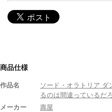
商品仕様
作品名
ソード・オラトリア ダ
るのは間違っているだ
メーカー
壽屋