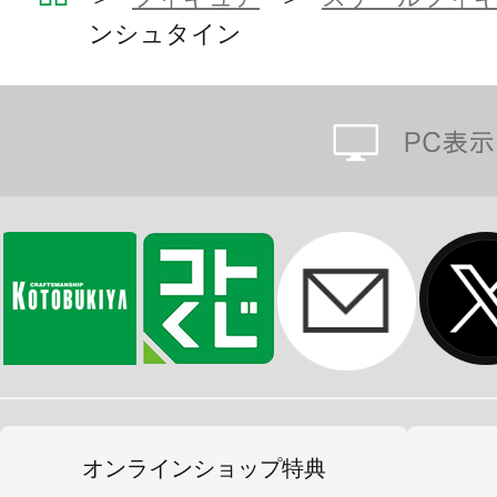
ンシュタイン
神秘的な水晶と湖の上を飛翔する剣
みください！
※画像は試作品です。実際の商品と
ます。
※本製品は再生産です。
※初回生産時から価格を変更しての
オンラインショップ特典