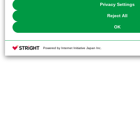
You can change your consent or rejection settings at any time via through
Privacy Settings
our
Cookie Policy
or the website footer.
Reject All
OK
Powered by Internet Initiative Japan Inc.