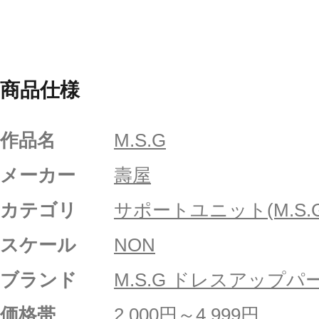
商品仕様
作品名
M.S.G
メーカー
壽屋
カテゴリ
サポートユニット(M.S.G
スケール
NON
ブランド
M.S.G ドレスアップパ
価格帯
2,000円～4,999円