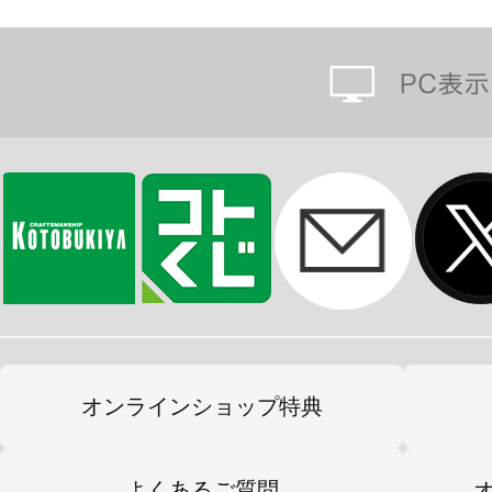
・サブマントパーツショート×2（左
・サブマントパーツロング×2（左右
■サイドマント
・ベースマントパーツ×2（左右分）
・ベースマント取り付け用アタッチメ
・サブマントパーツ×2（左右分）
※画像は試作品です。実際の商品と
ます。
オンラインショップ特典
よくあるご質問