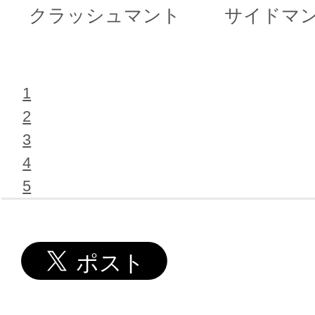
クラッシュマント
サイドマ
1
2
3
4
5