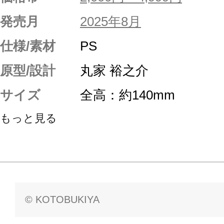
発売月
2025年8月
仕様/素材
PS
原型/設計
丸家 裕之介
サイズ
全高：約140mm
もっと見る
© KOTOBUKIYA