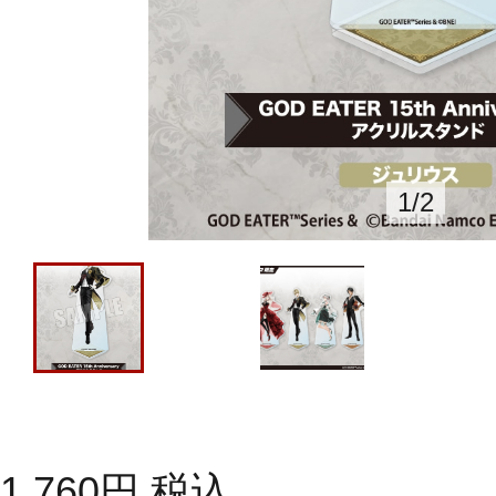
1
/
2
1,760
円
税込