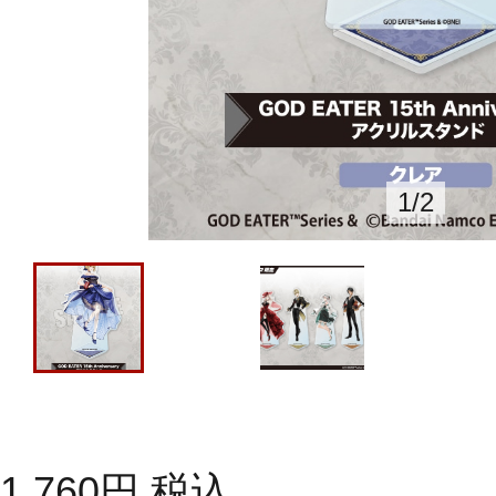
1
/
2
1,760
円
税込