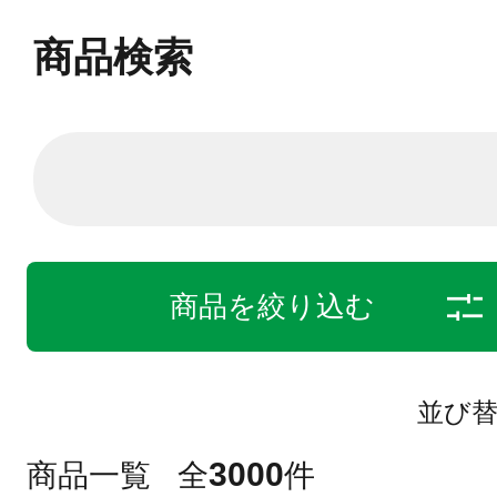
商品検索
商品を絞り込む
並び
3000
商品一覧
全
件