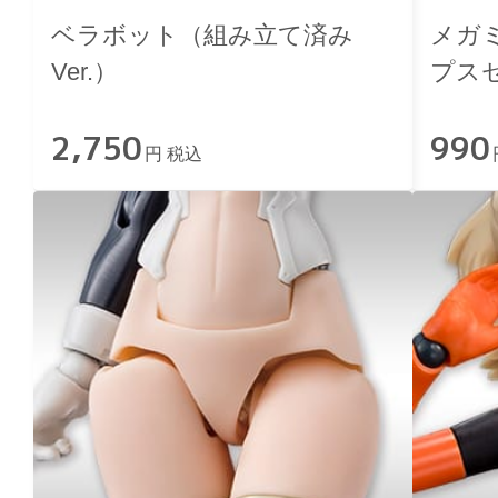
ベラボット（組み立て済み
メガミ
Ver.）
プス
2,750
990
円 税込