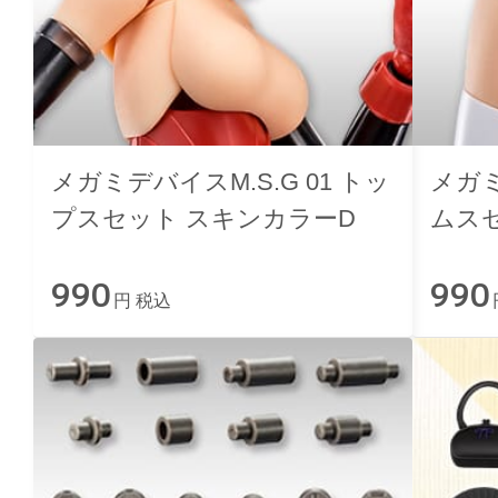
メガミデバイスM.S.G 01 トッ
メガミ
プスセット スキンカラーD
ムス
990
990
円 税込