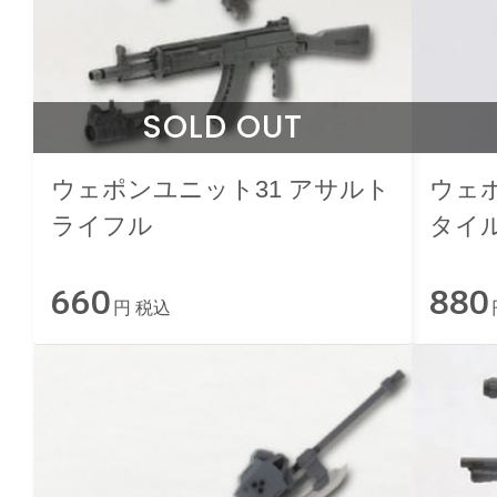
SOLD OUT
ウェポンユニット31 アサルト
ウェポ
ライフル
タイ
660
880
円 税込