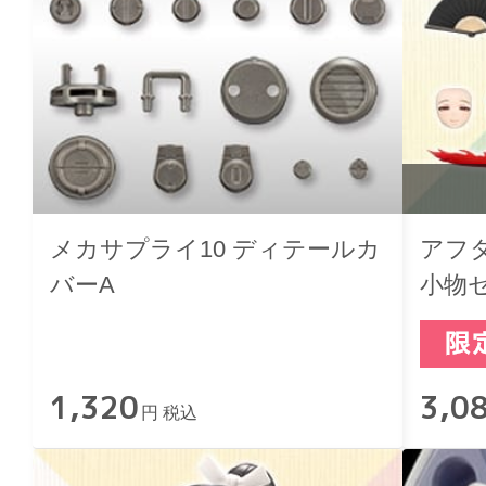
メカサプライ10 ディテールカ
アフ
バーA
小物
1,320
3,0
円 税込