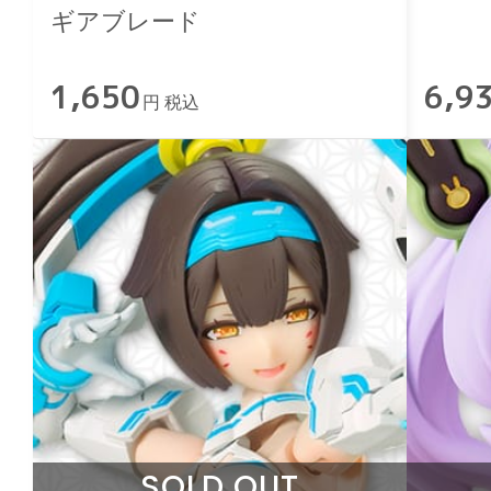
ギアブレード
1,650
6,9
円 税込
SOLD OUT