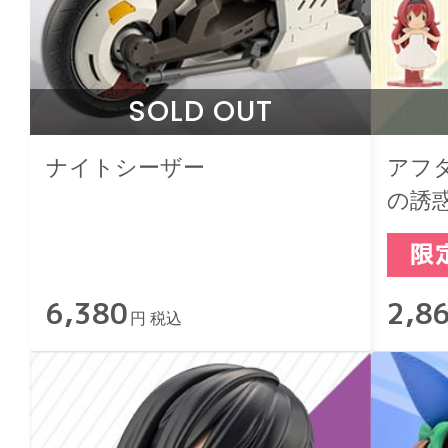
SOLD OUT
ナイトシーザー
アフ
の誘
6,380
2,8
円 税込