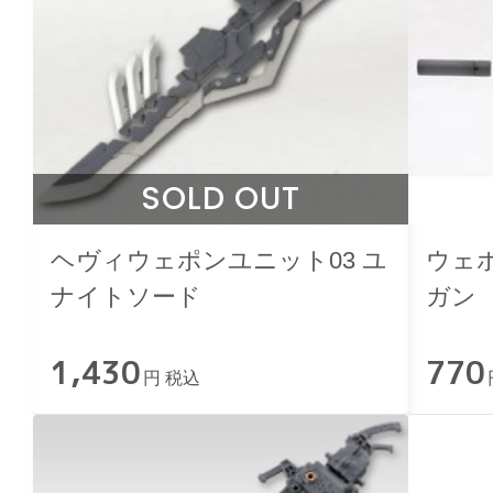
SOLD OUT
ヘヴィウェポンユニット03 ユ
ウェ
ナイトソード
ガン
1,430
770
円 税込