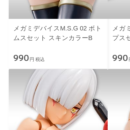
メガミデバイスM.S.G 02 ボト
メガミ
ムスセット スキンカラーB
プス
990
990
円 税込