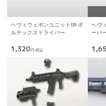
ヘヴィウェポンユニット09 ボ
へヴ
ルテックスドライバー
ーバ
1,320
1,6
円 税込