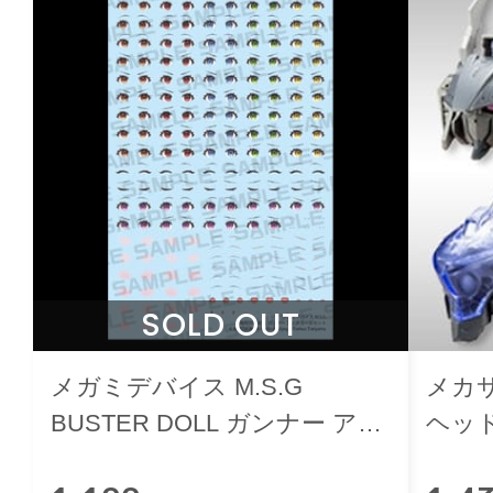
SOLD OUT
メガミデバイス M.S.G
メカ
BUSTER DOLL ガンナー アイ
ヘッ
デカールセット