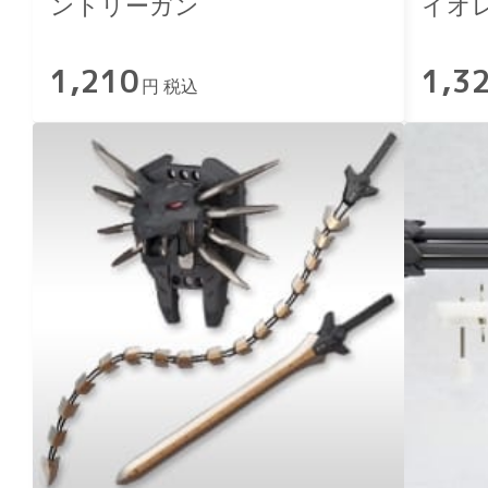
ントリーガン
イオ
1,210
1,3
円 税込