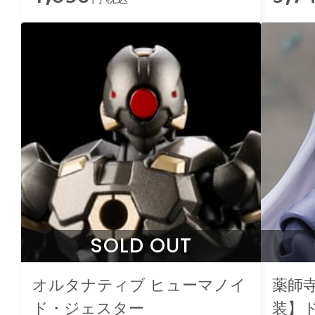
SOLD OUT
オルタナティブ ヒューマノイ
薬師寺
ド・ジェスター
装】