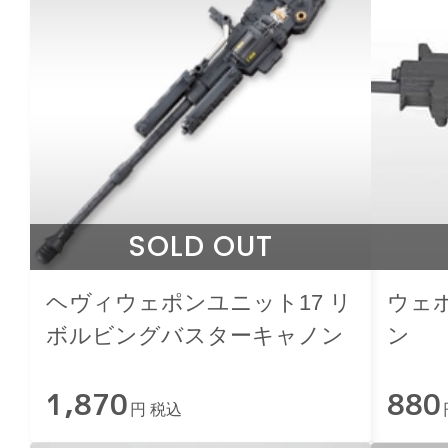
SOLD OUT
ヘヴィウェポンユニット17 リ
ウェ
ボルビングバスターキャノン
ン
1,870
880
円 税込