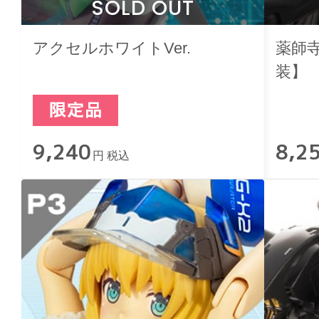
SOLD OUT
アクセルホワイトVer.
薬師寺
装】
9,240
8,2
円 税込