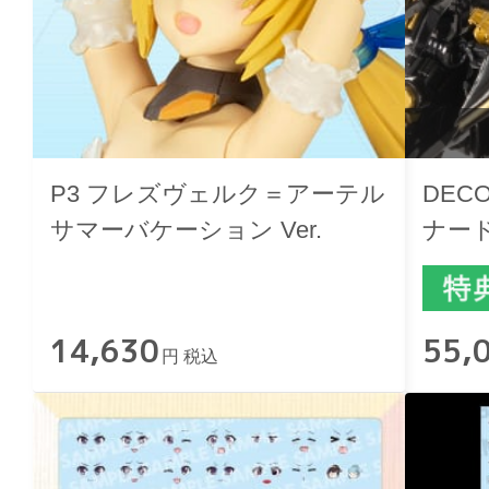
P3 フレズヴェルク＝アーテル
DEC
サマーバケーション Ver.
ナード 
Finish
14,630
55,
円 税込