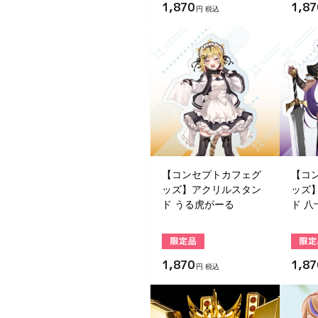
1,870
1,87
円 税込
【コンセプトカフェグ
【コ
ッズ】アクリルスタン
ッズ
ド うる虎がーる
ド 
1,870
1,87
円 税込