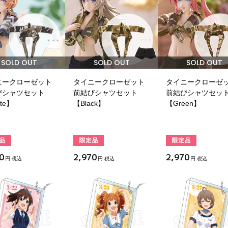
SOLD OUT
SOLD OUT
SOLD OUT
ニークローゼット
タイニークローゼット
タイニークローゼ
びシャツセット
前結びシャツセット
前結びシャツセッ
te】
【Black】
【Green】
0
2,970
2,970
円 税込
円 税込
円 税込