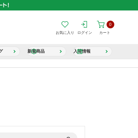
0
お気に入り
ログイン
カート
グ
新着商品
入荷情報