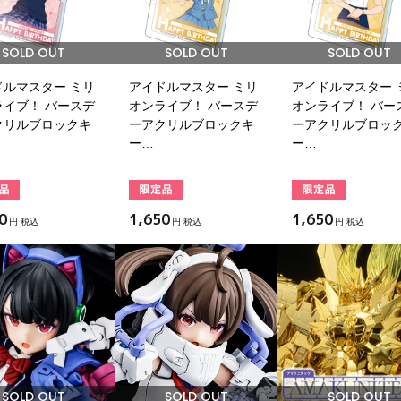
SOLD OUT
SOLD OUT
SOLD OUT
ドルマスター ミリ
アイドルマスター ミリ
アイドルマスター 
ライブ！ バースデ
オンライブ！ バースデ
オンライブ！ バー
クリルブロックキ
ーアクリルブロックキ
ーアクリルブロッ
ー…
ー…
0
1,650
1,650
円 税込
円 税込
円 税込
SOLD OUT
SOLD OUT
SOLD OUT