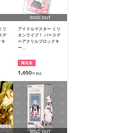
SOLD OUT
ミリ
アイドルマスター ミリ
スデ
オンライブ！ バースデ
クキ
ーアクリルブロックキ
ー…
1,650
円 税込
SOLD OUT