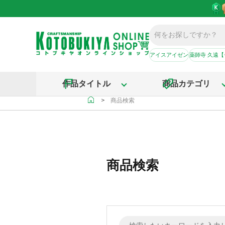
アイスアイゼン
薬師寺 久遠
作品タイトル
商品カテゴリ
＞
商品検索
商品検索