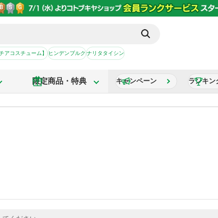
【チアコスチューム】
ヒンデンブルク
ナリタタイシン
限定商品・特典
キャンペーン
ランキン