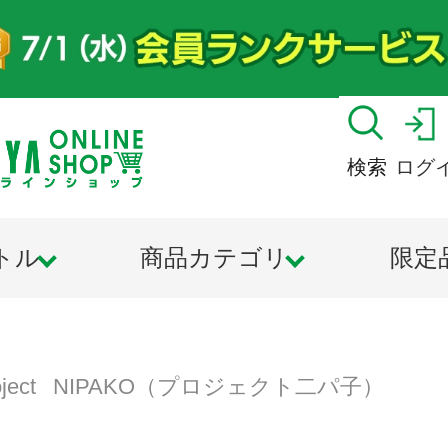
検索
ログ
トル
商品カテゴリ
限定
roject NIPAKO（プロジェクト二パ子）