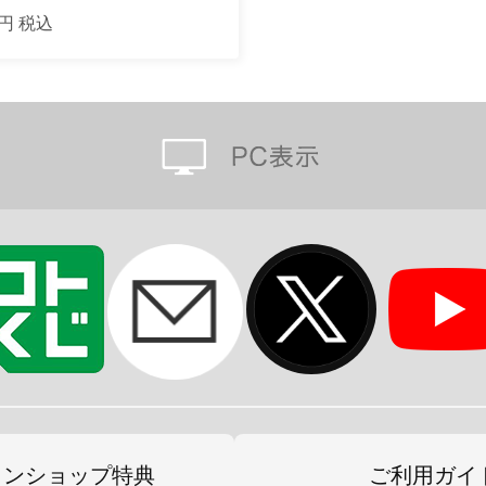
円 税込
インショップ特典
ご利用ガイ