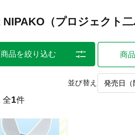
ect NIPAKO（プロジェクト
商品を絞り込む
商
並び替え
1
全
件