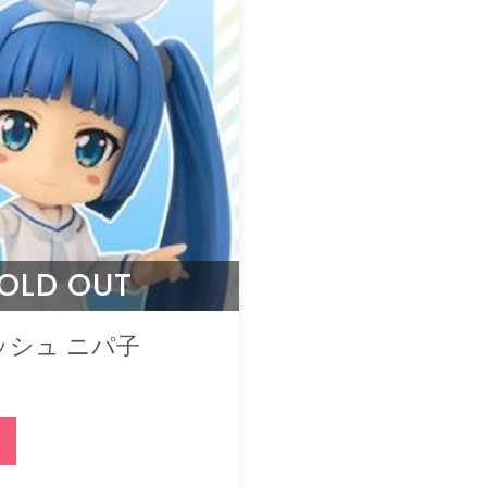
OLD OUT
ッシュ ニパ子