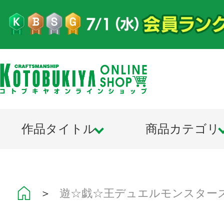
作品タイトル
商品カテゴリ
＞
遊☆戯☆王デュエルモンスター