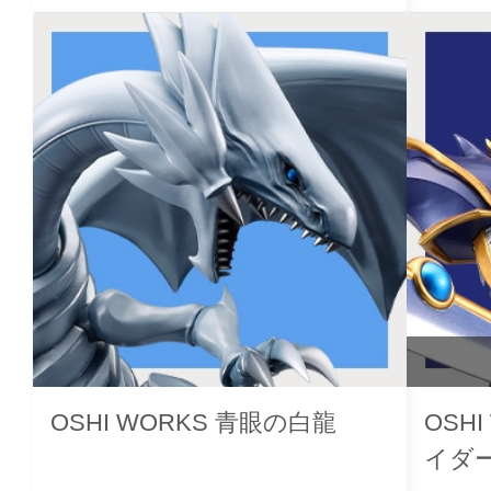
OSHI WORKS 青眼の白龍
OSH
イダ