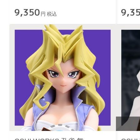
9,350
9,3
円 税込