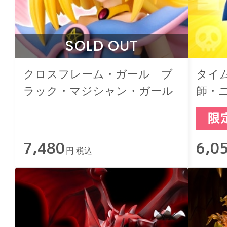
SOLD OUT
クロスフレーム・ガール ブ
タイ
ラック・マジシャン・ガール
師・
るみ
7,480
6,0
円 税込