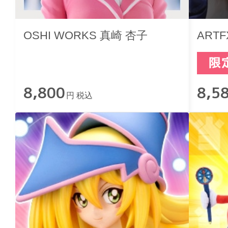
OSHI WORKS 真崎 杏子
ARTF
8,800
8,5
円 税込