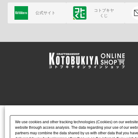
コトブキヤ
公式サイト
くじ
We use cookies and other tracking technologies (Cookies) on our website to
website through access analysis. The data regarding your use of our websi
partners may combine the data shared by us with other data that you have 