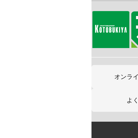
オンラ
よ