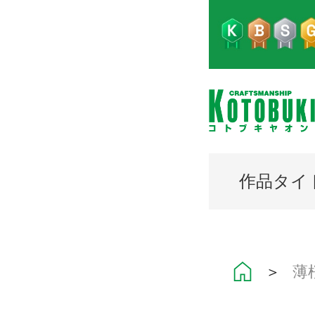
作品タイ
＞
薄