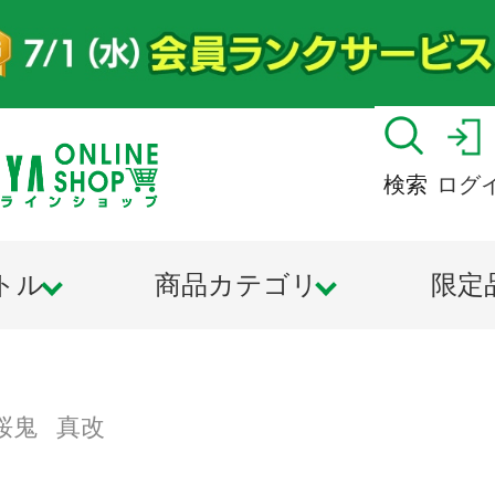
検索
ログ
トル
商品カテゴリ
限定
桜鬼 真改