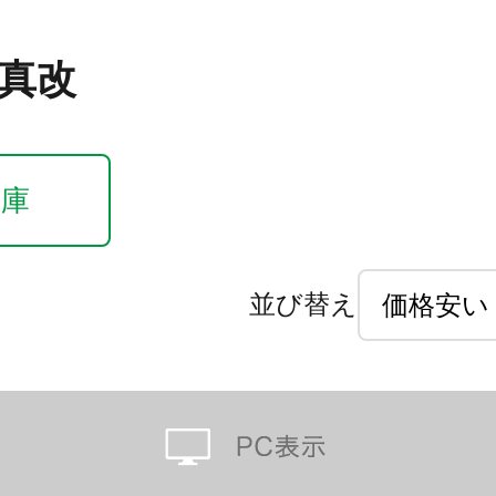
 真改
在庫
並び替え