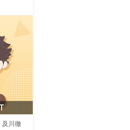
T
 及川徹