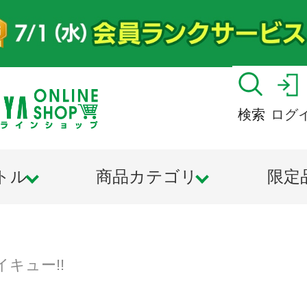
検索
ログ
トル
商品カテゴリ
限定
イキュー!!