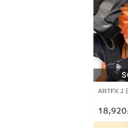
S
ARTFX 
18,920