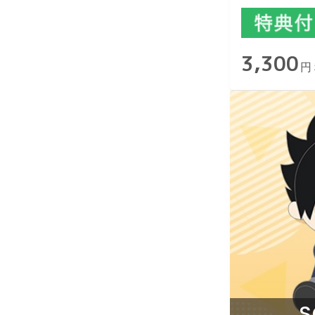
3,300
円
S