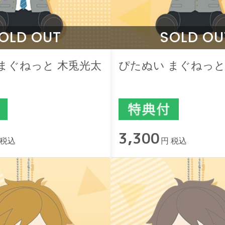
OLD OUT
SOLD OU
まぐねっと 木兎光太
ぴたぬい まぐねっと
3,300
 税込
円 税込