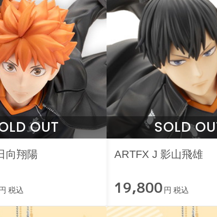
OLD OUT
SOLD OU
J 日向翔陽
ARTFX J 影山飛雄
19,800
円 税込
円 税込