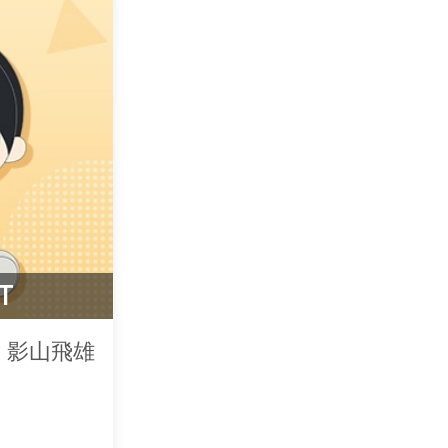
T
 影山飛雄