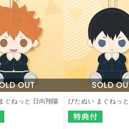
OLD OUT
SOLD OU
まぐねっと 日向翔陽
ぴたぬい まぐねっと