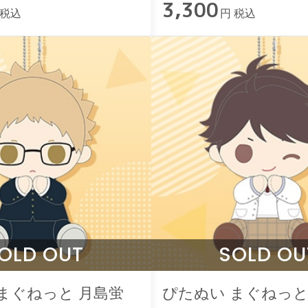
3,300
 税込
円 税込
OLD OUT
SOLD OU
まぐねっと 月島蛍
ぴたぬい まぐねっと