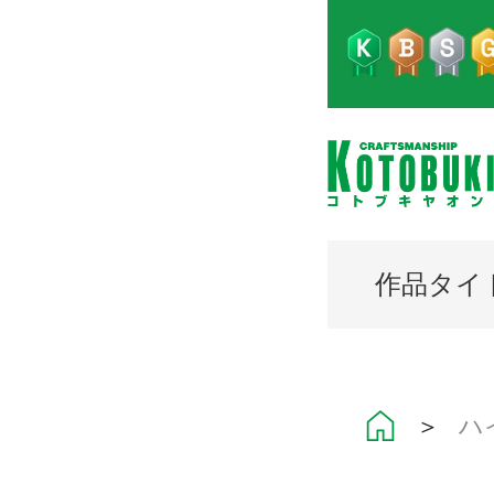
作品タイ
＞
ハ