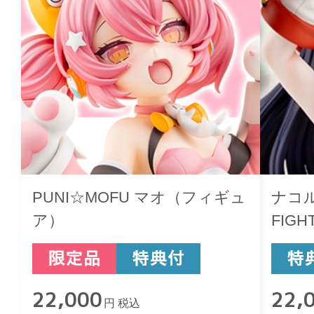
PUNI☆MOFU マオ（フィギュ
ナコルル
ア）
FIGHT
22,000
22,
円 税込