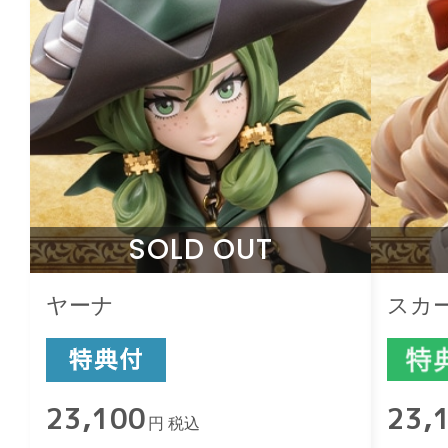
SOLD OUT
ヤーナ
スカ
23,100
23,
円 税込