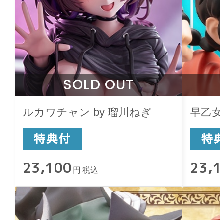
SOLD OUT
ルカワチャン by 瑠川ねぎ
早乙
23,100
23,
円 税込