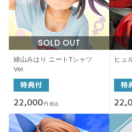
SOLD OUT
緒山みはり ニートTシャツ
ヒュ
Ver.
22,000
22,
円 税込