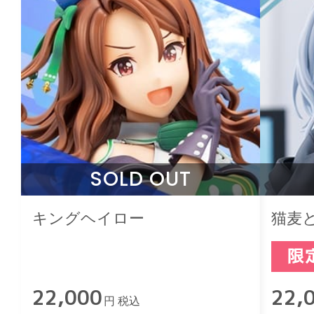
SOLD OUT
キングヘイロー
猫麦
22,000
22,
円 税込