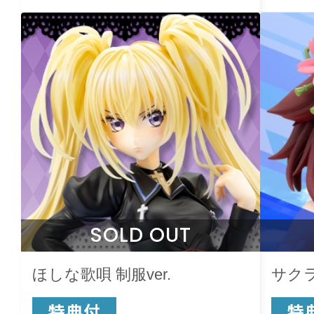
SOLD OUT
ほしな歌唄 制服ver.
サク