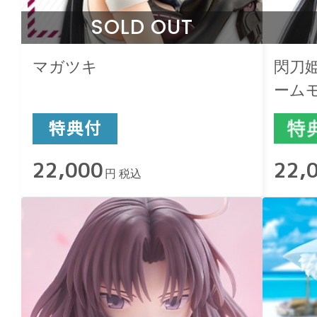
SOLD OUT
マガツキ
閃刀
ーム
レク
22,000
22,
円 税込