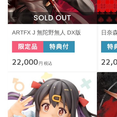
SOLD OUT
ARTFX J 無陀野無人 DX版
日奈森
22,000
22,
円 税込