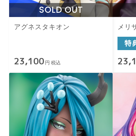
SOLD OUT
アグネスタキオン
メリ
23,100
23,
円 税込