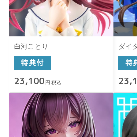
白河ことり
ダイ
23,100
23,
円 税込