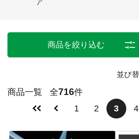
ア
商品を絞り込む
並び
716
商品一覧
全
件
1
2
3
4