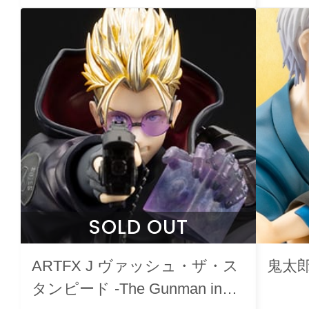
SOLD OUT
ARTFX J ヴァッシュ・ザ・ス
鬼太郎
タンピード -The Gunman in