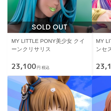
SOLD OUT
MY LITTLE PONY美少女 クイ
MY L
ーンクリサリス
ンセ
23,100
23,
円 税込