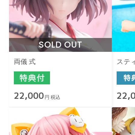
SOLD OUT
両儀 式
スティレ
22,000
22,
円 税込