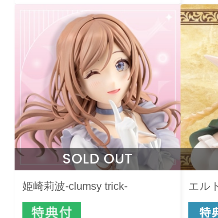
SOLD OUT
姫崎莉波-clumsy trick-
エル