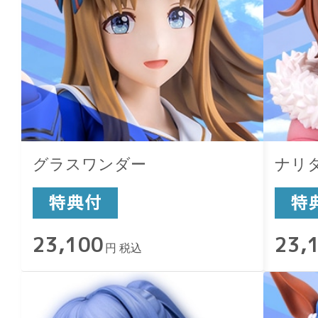
グラスワンダー
ナリ
23,100
23,
円 税込