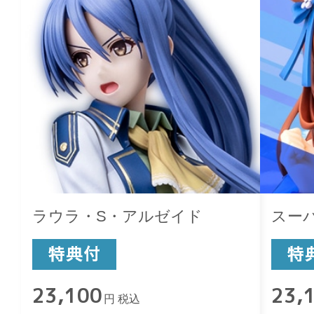
ラウラ・S・アルゼイド
スー
23,100
23,
円 税込