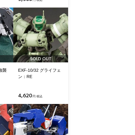
SOLD OUT
強襲
EXF-10/32 グライフェ
ン：RE
4,620
円 税込