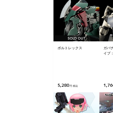
SOLD OUT
ボルトレックス
ガバ
イプ：
5,280
1,76
円 税込