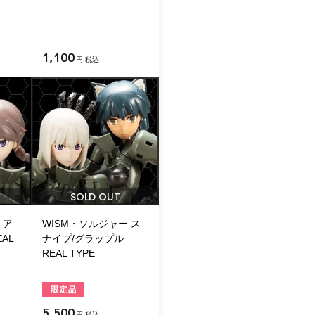
1,100
円 税込
SOLD OUT
 ア
WISM・ソルジャー ス
AL
ナイプ/グラップル
REAL TYPE
5,500
円 税込