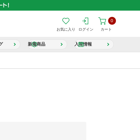
0
お気に入り
ログイン
カート
グ
新着商品
入荷情報