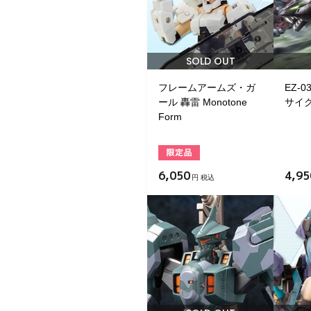
SOLD OUT
フレームアームズ・ガ
EZ-
ール 轟雷 Monotone
サイ
Form
6,050
4,95
円 税込