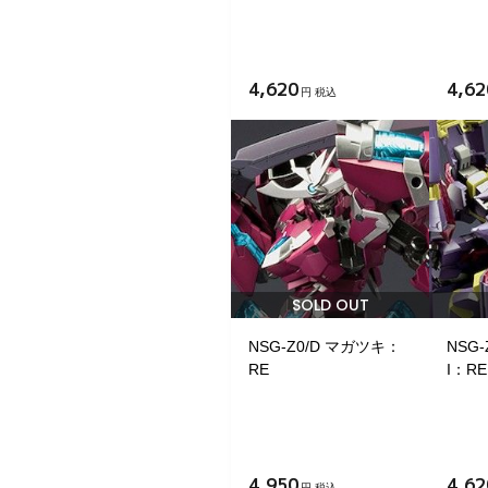
4,620
4,62
円 税込
SOLD OUT
NSG-Z0/D マガツキ：
NSG
RE
I：RE
4,950
4,62
円 税込