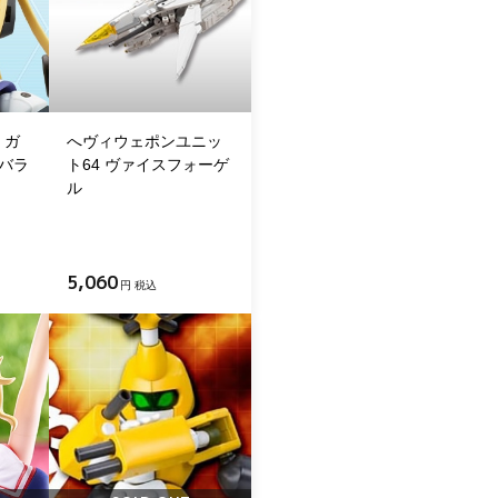
・ガ
へヴィウェポンユニッ
 バラ
ト64 ヴァイスフォーゲ
ル
5,060
円 税込