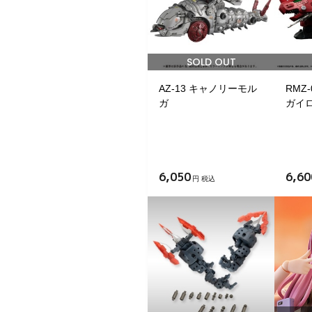
SOLD OUT
AZ-13 キャノリーモル
RMZ
ガ
ガイ
6,050
6,60
円 税込