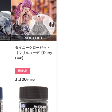
SOLD OUT
タイニークローゼット
甘フリルコーデ【Dusty
Pink】
3,300
円 税込