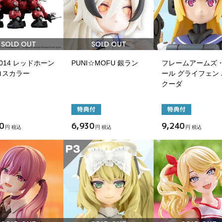
SOLD OUT
SOLD OUT
-014 レッドホーン
PUNI☆MOFU 銀ラン
フレームアームズ
ロスカラー
ール グライフェン
クーダ
0
6,930
9,240
円 税込
円 税込
円 税込