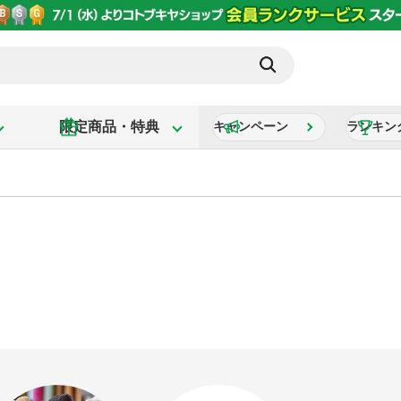
限定商品・特典
キャンペーン
ランキン