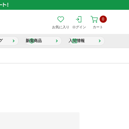
0
お気に入り
ログイン
カート
グ
新着商品
入荷情報