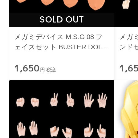
SOLD OUT
メガミデバイス M.S.G 08 フ
メガミ
ェイスセット BUSTER DOLL
ンド
用 スキンカラーE
1,650
1,6
円 税込