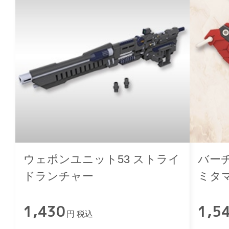
ウェポンユニット53 ストライ
バーチ
ドランチャー
ミタ
1,430
1,5
円 税込