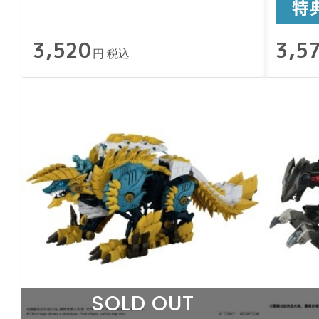
3,520
3,5
円 税込
SOLD OUT