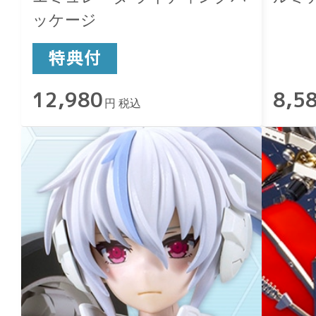
ッケージ
12,980
8,5
円 税込