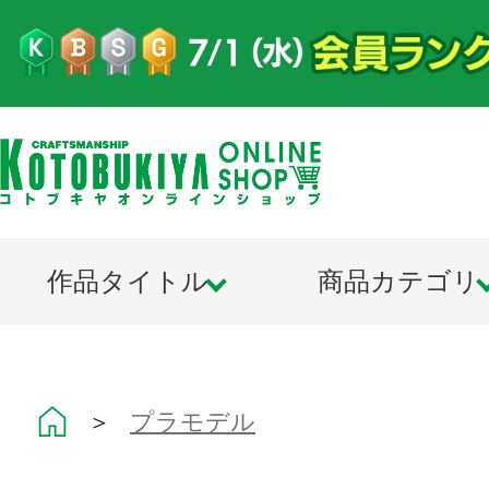
作品タイトル
商品カテゴリ
＞
プラモデル