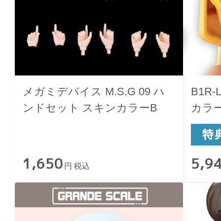
メガミデバイス M.S.G 09 ハ
B1R
ンドセット スキンカラーB
カラ
1,650
5,9
円 税込