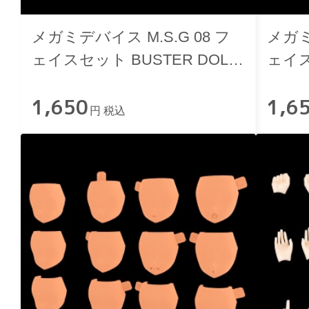
メガミデバイス M.S.G 08 フ
メガミ
ェイスセット BUSTER DOLL
ェイス
用 スキンカラーC
用 ス
1,650
1,6
円 税込