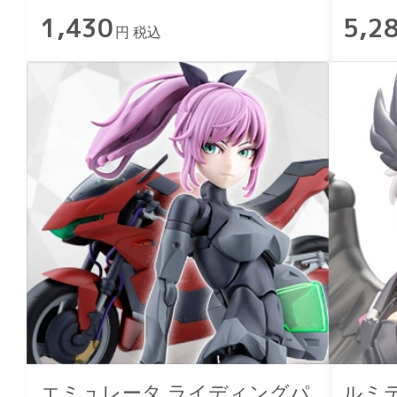
1,430
5,2
円 税込
エミュレータ ライディングパ
ルミテ