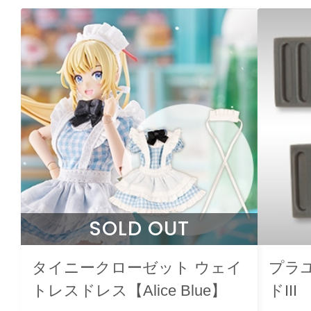
SOLD OUT
タイニークローゼット ウェイ
プラユ
トレスドレス【Alice Blue】
ドIII