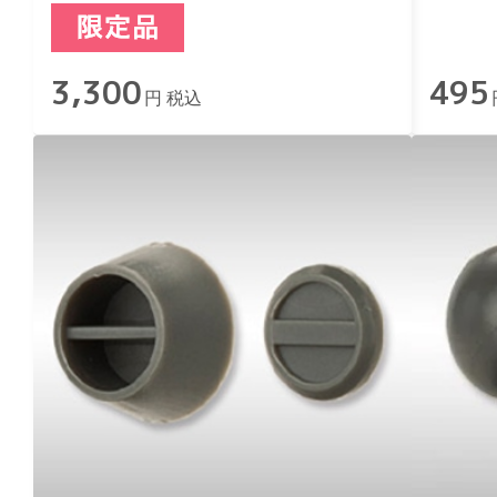
3,300
495
円 税込