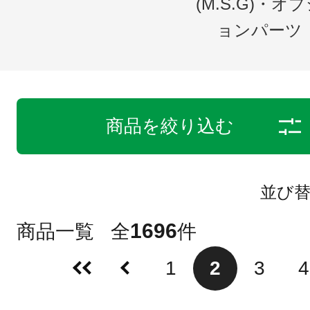
(M.S.G)・オ
ョンパーツ
商品を絞り込む
並び
1696
商品一覧
全
件
1
2
3
4