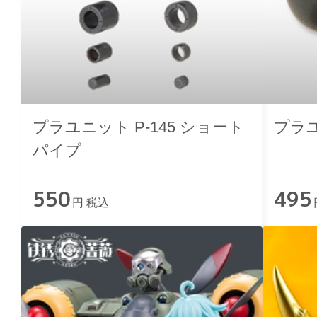
プラユニット P-145 ショート
プラユ
パイプ
550
495
円 税込