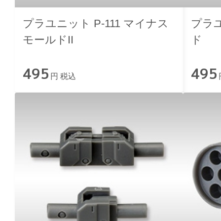
プラユニット P-111 マイナス
プラユ
モールドII
ド
495
495
円 税込