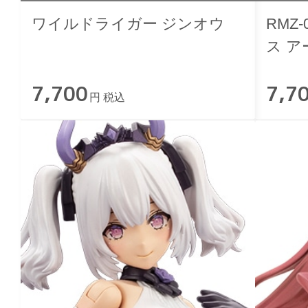
ワイルドライガー ジンオウ
RMZ
ス 
7,700
7,7
円 税込