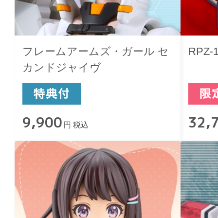
フレームアームズ・ガール セ
RPZ
カンドジャイヴ
9,900
32,
円 税込