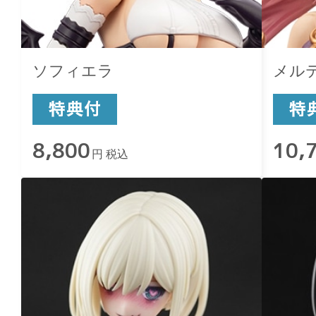
ソフィエラ
メル
8,800
10,
円 税込