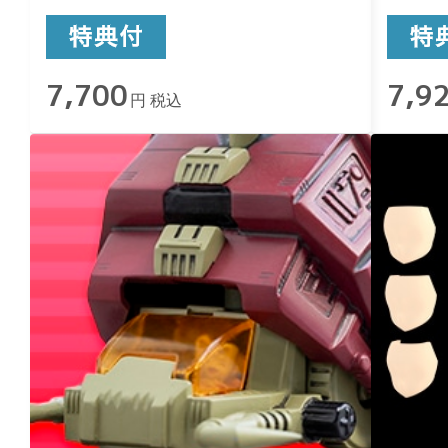
7,700
7,9
円 税込