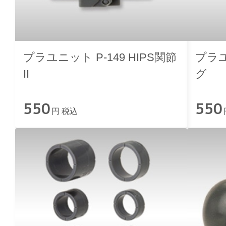
プラユニット P-149 HIPS関節
プラユ
II
グ
550
550
円 税込