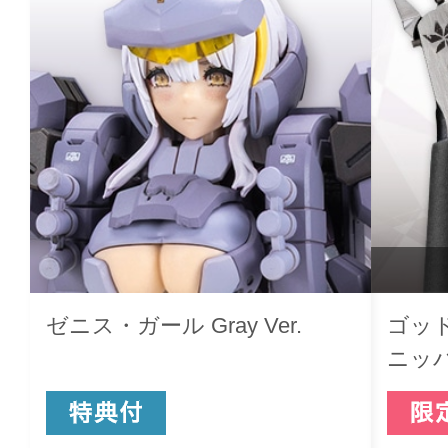
ゼニス・ガール Gray Ver.
ゴッ
ニッ
アVer.