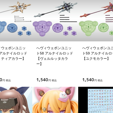
ィウェポンユニッ
へヴィウェポンユニッ
へヴィウェポンユ
 アルナイルロッド
ト58 アルナイルロッド
ト59 アルナイルロ
ミティアカラー】
【ヴェルルッタカラ
【ユクモカラー】
ー】
0
1,540
1,540
円 税込
円 税込
円 税込