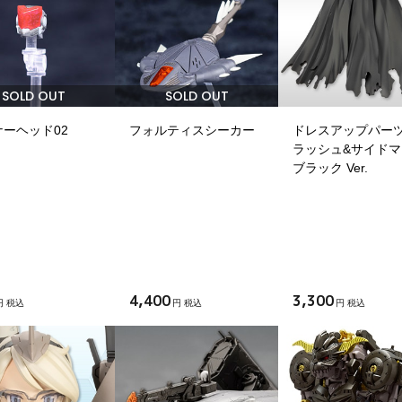
SOLD OUT
SOLD OUT
ーヘッド02
フォルティスシーカー
ドレスアップパーツ
ラッシュ&サイドマ
ブラック Ver.
4,400
3,300
円 税込
円 税込
円 税込