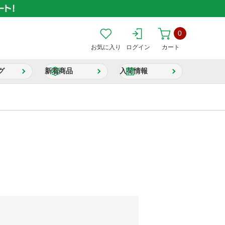
0
お気に入り
ログイン
カート
グ
新着商品
入荷情報