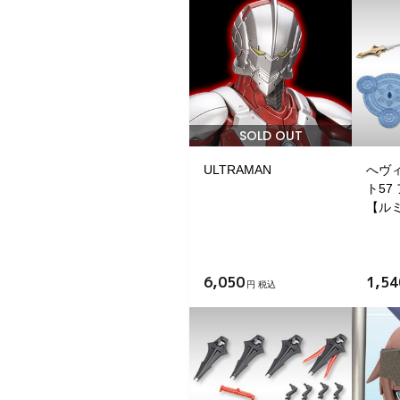
SOLD OUT
ULTRAMAN
へヴ
ト57
【ル
6,050
1,54
円 税込