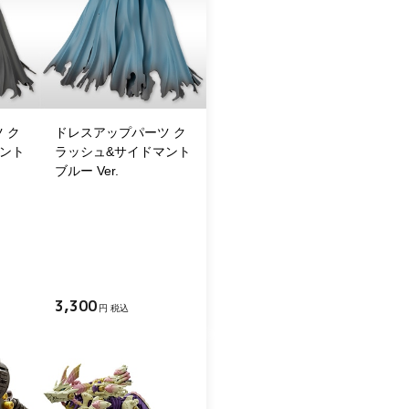
 ク
ドレスアップパーツ ク
ント
ラッシュ&サイドマント
ブルー Ver.
3,300
円 税込