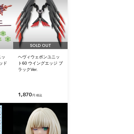
SOLD OUT
ニッ
ヘヴィウェポンユニッ
ッド
ト60 ウイングエッジ ブ
ラックVer.
1,870
円 税込