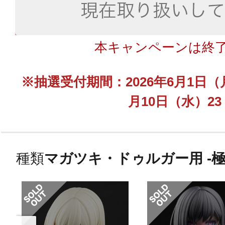
本キャンペーンは終
※抽選受付期間：2026年6月1日（月）
月10日（水）23
種類
マガツキ・ドゥルガー用 -極