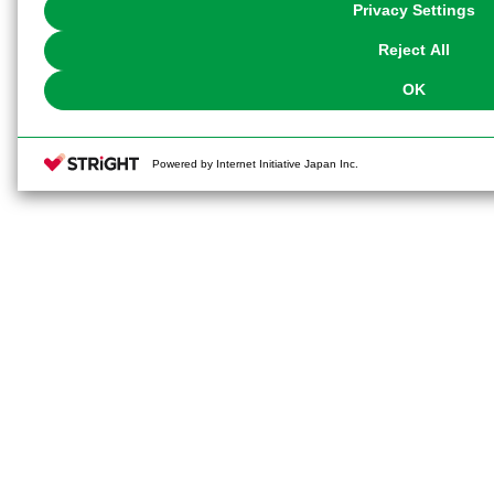
Privacy Settings
our
Cookie Policy
or the website footer.
Reject All
OK
Powered by Internet Initiative Japan Inc.