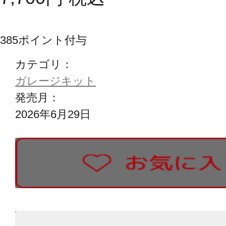
385
ポイント付与
カテゴリ：
ガレージキット
発売月：
2026年6月29日