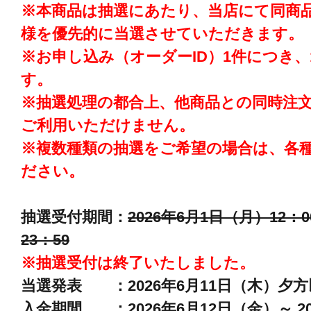
※本商品は抽選にあたり、当店にて同商
様を優先的に当選させていただきます。
※お申し込み（オーダーID）1件につき
す。
※抽選処理の都合上、他商品との同時注
ご利用いただけません。
※複数種類の抽選をご希望の場合は、各
ださい。
抽選受付期間：
2026年6月1日（月）12：0
23：59
※抽選受付は終了いたしました。
当選発表 ：2026年6月11日（木）夕
入金期間 ：2026年6月12日（金）～ 20