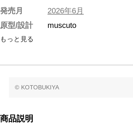
発売月
2026年6月
原型/設計
muscuto
もっと見る
© KOTOBUKIYA
商品説明