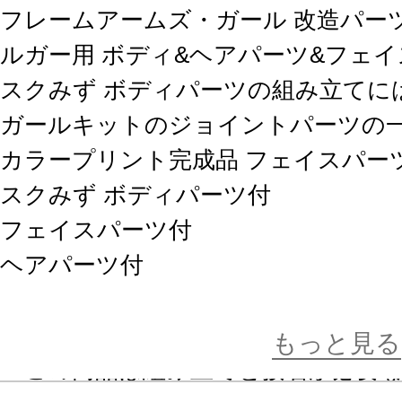
フレームアームズ・ガール 改造パー
ルガー用 ボディ&ヘアパーツ&フェ
スクみず ボディパーツの組み立てに
ガールキットのジョイントパーツの
カラープリント完成品 フェイスパーツ
スクみず ボディパーツ付
フェイスパーツ付
ヘアパーツ付
組み立てと接着についてご案内いた
もっと見る
・この商品は組み立てと接着が必要