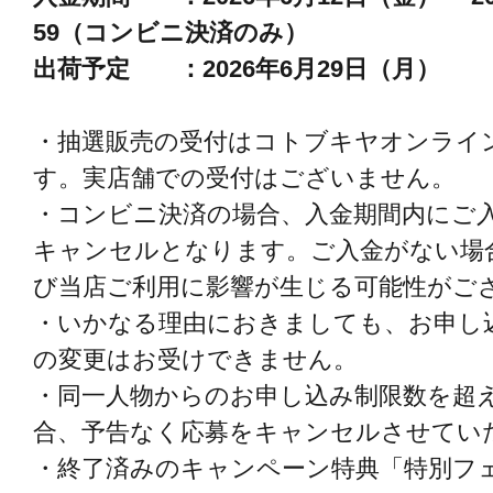
59（コンビニ決済のみ）
出荷予定 ：2026年6月29日（月）
・抽選販売の受付はコトブキヤオンライ
す。実店舗での受付はございません。
・コンビニ決済の場合、入金期間内にご
キャンセルとなります。ご入金がない場
び当店ご利用に影響が生じる可能性がご
・いかなる理由におきましても、お申し
の変更はお受けできません。
・同一人物からのお申し込み制限数を超
合、予告なく応募をキャンセルさせてい
・終了済みのキャンペーン特典「特別フ