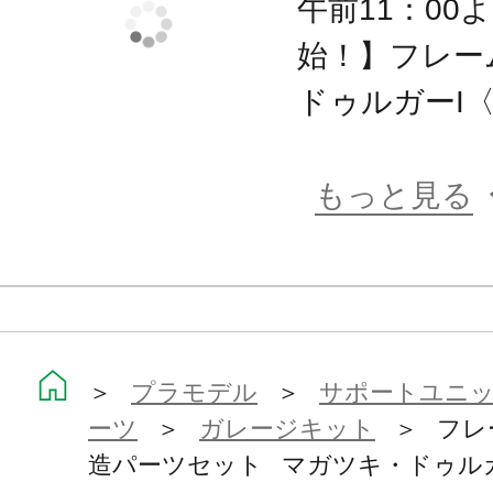
午前11：00
始！】フレー
ドゥルガーI〈B
もっと見る
＞
プラモデル
＞
サポートユニット
ーツ
＞
ガレージキット
＞ フレ
造パーツセット マガツキ・ドゥルガ