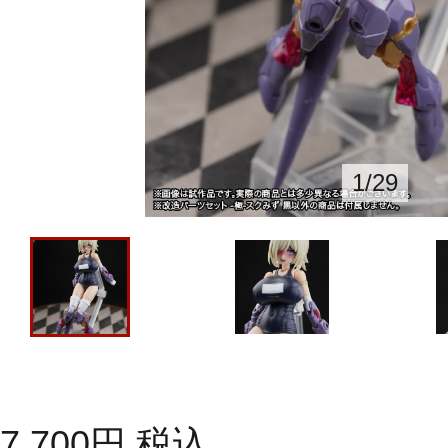
1
/
29
7,700
円
税込