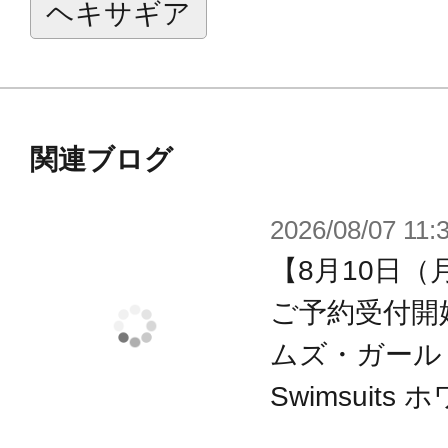
ヘキサギア
※画像は試作品です。実際の商品と
ます。
関連ブログ
2026/08/07 11:
【8月10日（
ご予約受付開
ムズ・ガール ミ
Swimsuits 