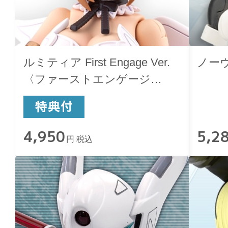
ルミティア First Engage Ver.
ノー
〈ファーストエンゲージ
Ver.〉
4,950
5,2
円 税込