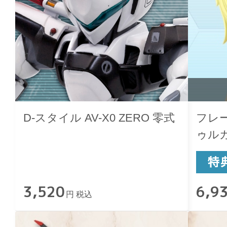
D-スタイル AV-X0 ZERO 零式
フレ
ゥルガー
3,520
6,9
円 税込