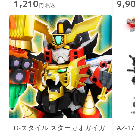
1,210
9,9
円 税込
D-スタイル スターガオガイガ
AZ-