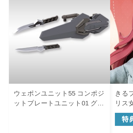
ウェポンユニット55 コンポジ
きる
ットプレートユニット01 グレ
リス
ーVer.