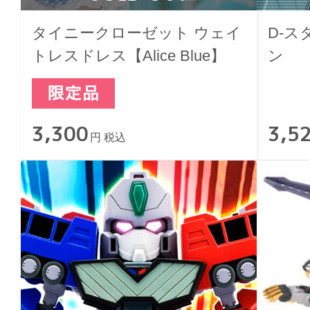
タイニークローゼット ウェイ
D-ス
トレスドレス【Alice Blue】
ン
3,300
3,5
円 税込