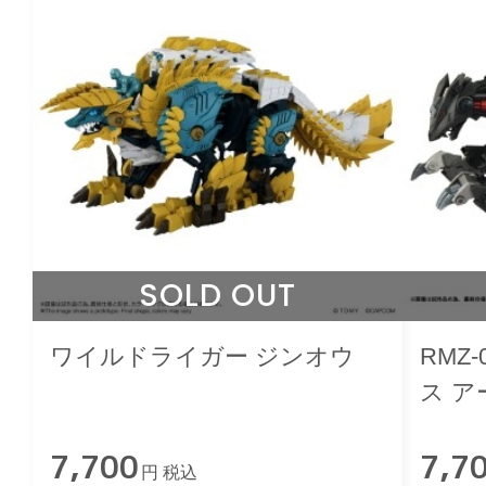
SOLD OUT
ワイルドライガー ジンオウ
RMZ
ス 
7,700
7,7
円 税込