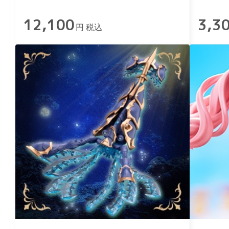
12,100
3,3
円 税込