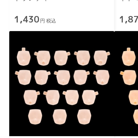
Ver.
1,430
1,8
円 税込