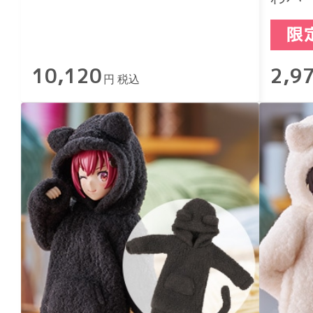
10,120
2,9
円 税込