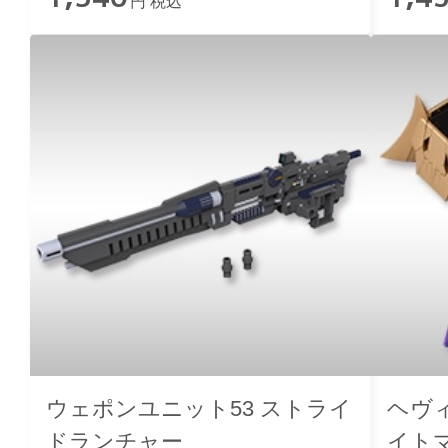
円 税込
ウェポンユニット53 ストライ
ヘヴ
ドランチャー
イト