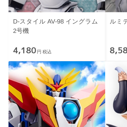
D-スタイル AV-98 イングラム
ルミテ
2号機
4,180
8,5
円 税込