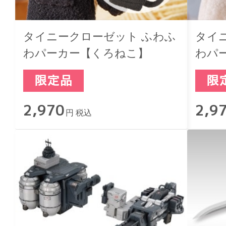
タイニークローゼット ふわふ
タイ
わパーカー【くろねこ】
わパ
2,970
2,9
円 税込