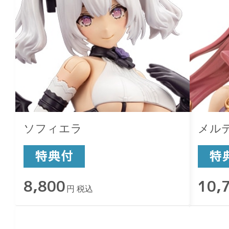
ソフィエラ
メル
8,800
10,
円 税込