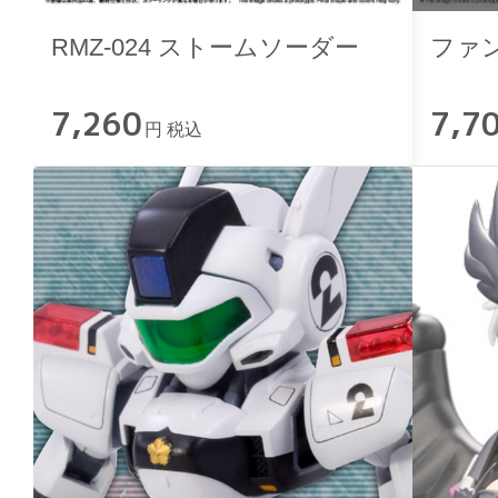
RMZ-024 ストームソーダー
ファ
7,260
7,7
円 税込