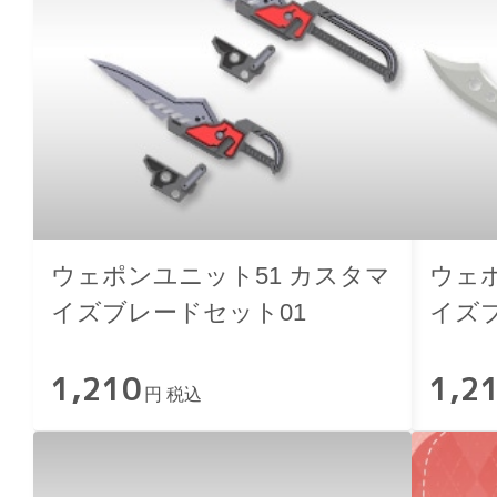
ウェポンユニット51 カスタマ
ウェ
イズブレードセット01
イズ
1,210
1,2
円 税込