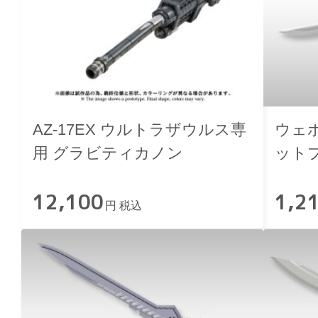
AZ-17EX ウルトラザウルス専
ウェ
用 グラビティカノン
ット
12,100
1,2
円 税込