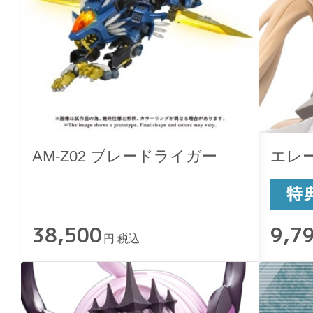
AM-Z02 ブレードライガー
エレ
38,500
9,7
円 税込