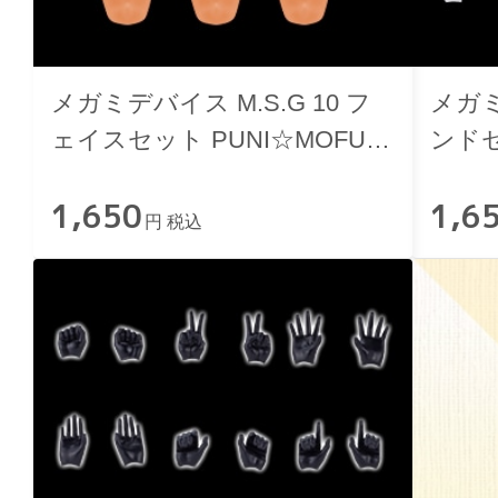
メガミデバイス M.S.G 10 フ
メガミ
ェイスセット PUNI☆MOFU用
ンド
01 スキンカラーE
1,650
1,6
円 税込