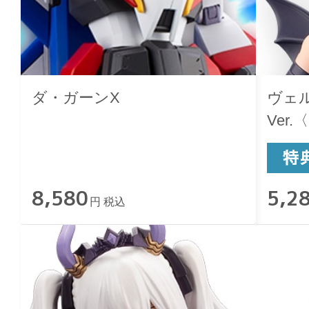
ダ・ガーンX
ヴェルル
Ver
Ver.〉
8,580
5,2
円 税込