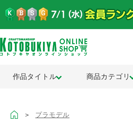
作品タイトル
商品カテゴリ
＞
プラモデル