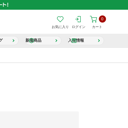
0
お気に入り
ログイン
カート
グ
新着商品
入荷情報