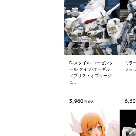
D-スタイル ローゼンタ
ミラー
ール タイプ-オーギル
フォッ
ノブリス・オブリージ
ュ…
3,960
6,60
円 税込