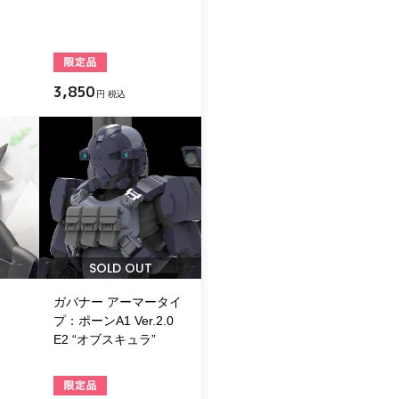
3,850
円 税込
SOLD OUT
ガバナー アーマータイ
プ：ポーンA1 Ver.2.0
E2 “オブスキュラ”