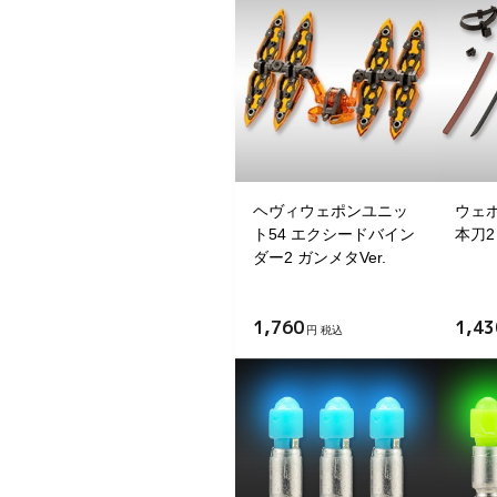
ヘヴィウェポンユニッ
ウェポ
ト54 エクシードバイン
本刀2
ダー2 ガンメタVer.
1,760
1,43
円 税込