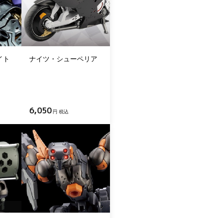
ナイト
ナイツ・シューペリア
6,050
円 税込