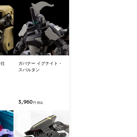
準仕
ガバナー イグナイト・
スパルタン
3,960
円 税込