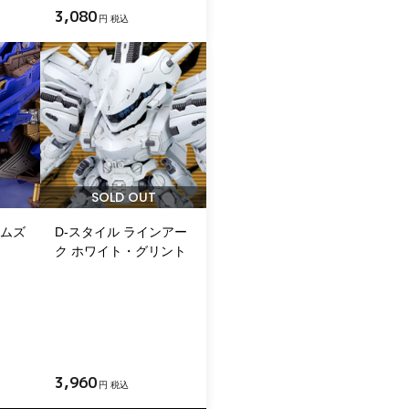
3,080
円 税込
SOLD OUT
ームズ
D-スタイル ラインアー
ク ホワイト・グリント
3,960
円 税込