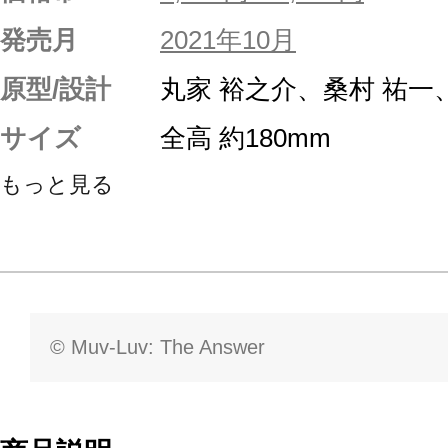
発売月
2021年10月
原型/設計
丸家 裕之介、桑村 祐一
サイズ
全高 約180mm
もっと見る
© Muv-Luv: The Answer