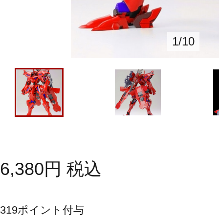
1
/
10
6,380
円
税込
319
ポイント付与