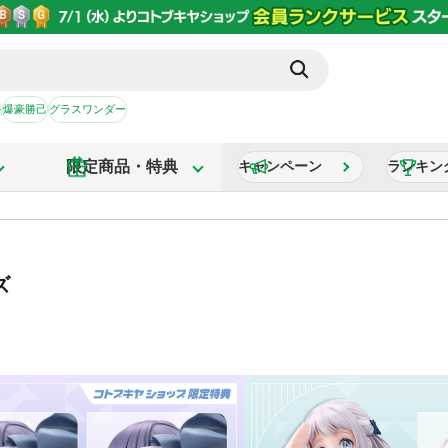
か
爆豪勝己
グラスワンダー
限定商品・特典
キャンペーン
ランキン
ズ