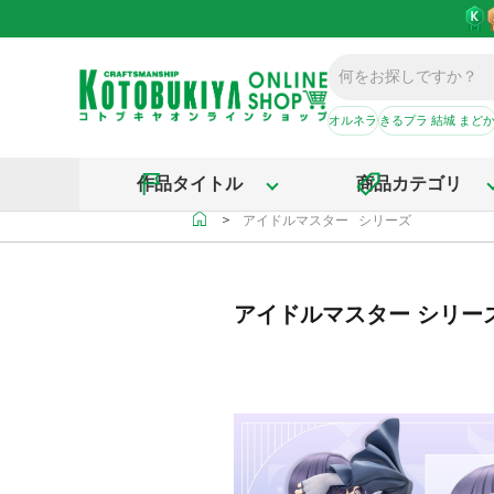
オルネラ
きるプラ 結城 まど
作品タイトル
商品カテゴリ
＞
アイドルマスター シリーズ
アイドルマスター シリー