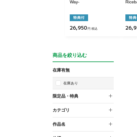
Way-
Riceba
26,950
26,9
円 税込
商品を絞り込む
在庫有無
在庫あり
限定品・特典
特典付
カテゴリ
限定品＋特典付
スケールフィギュア
作品名