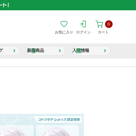
0
お気に入り
ログイン
カート
グ
新着商品
入荷情報