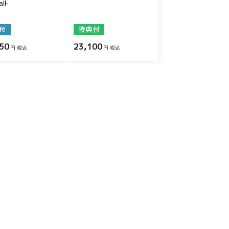
ll-
50
23,100
円 税込
円 税込