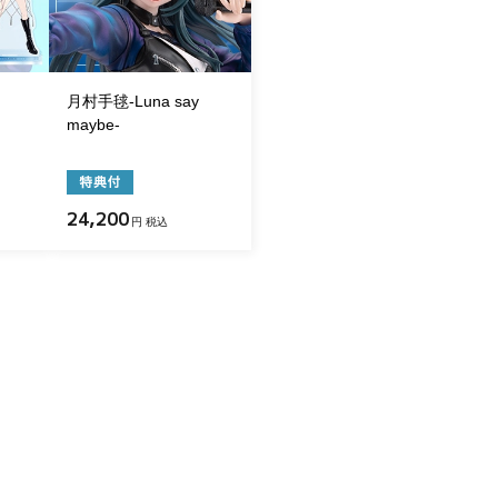
月村手毬-Luna say
maybe-
24,200
円 税込