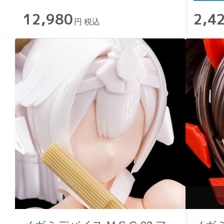
12,980
2,4
円 税込