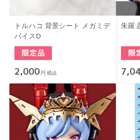
トルハコ 背景シート メガミデ
朱羅 
バイスD
2,000
7,0
円 税込