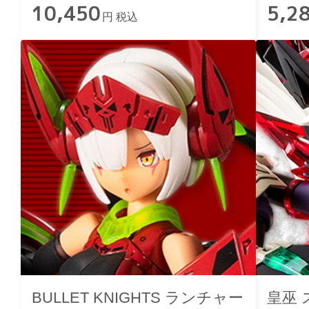
10,450
5,2
円 税込
BULLET KNIGHTS ランチャー
皇巫 