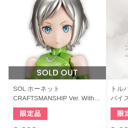
SOLD OUT
SOL ホーネット
トル
CRAFTSMANSHIP Ver. Withフ
バイ
ァーストカーミュージアム
E235系 山手線 メガミデバイ
ス ラッピング車両