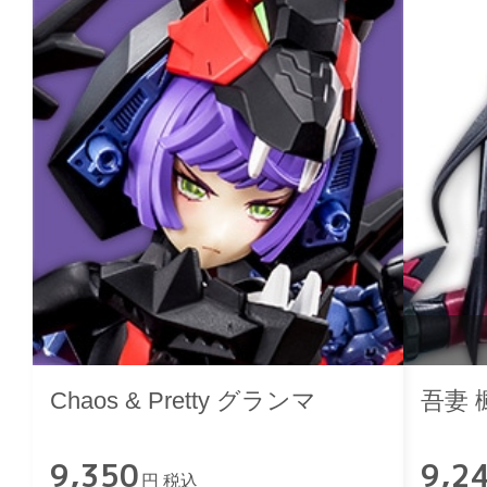
Chaos & Pretty グランマ
吾妻 
9,350
9,2
円 税込