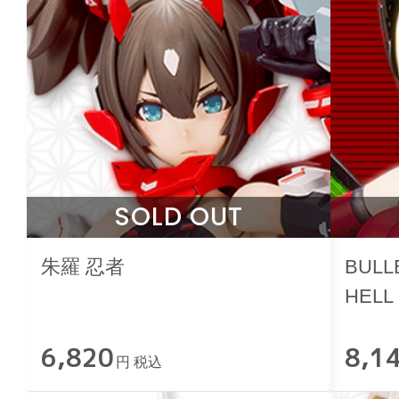
SOLD OUT
朱羅 忍者
BULL
HELL
6,820
8,1
円 税込