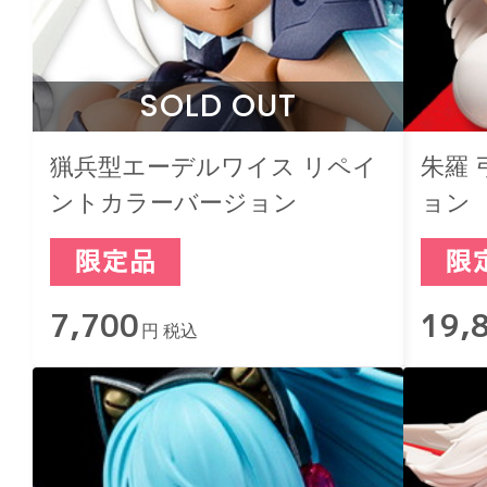
SOLD OUT
猟兵型エーデルワイス リペイ
朱羅
ントカラーバージョン
ョン
7,700
19,
円 税込