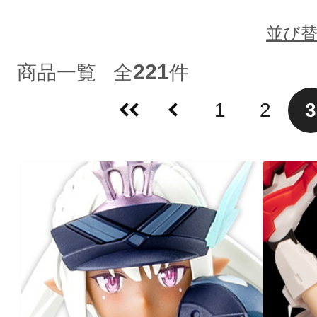
並び
221
商品一覧
全
件
1
2
3