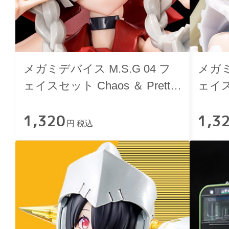
メガミデバイス M.S.G 04 フ
メガミ
ェイスセット Chaos ＆ Pretty
ェイスセ
用 スキンカラーB
用 ス
1,320
1,3
円 税込