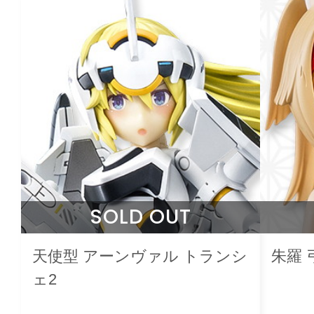
SOLD OUT
天使型 アーンヴァル トランシ
朱羅 
ェ2