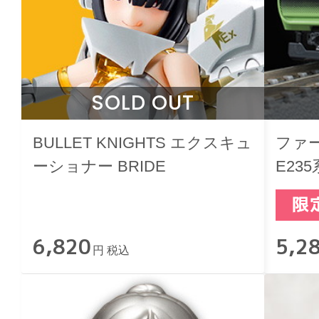
SOLD OUT
BULLET KNIGHTS エクスキュ
ファ
ーショナー BRIDE
E23
ス 
6,820
5,2
円 税込