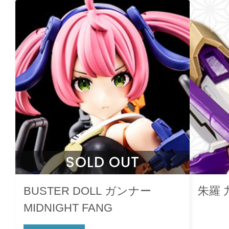
SOLD OUT
BUSTER DOLL ガンナー
朱羅 
MIDNIGHT FANG