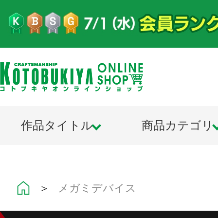
作品タイトル
商品カテゴリ
＞
メガミデバイス