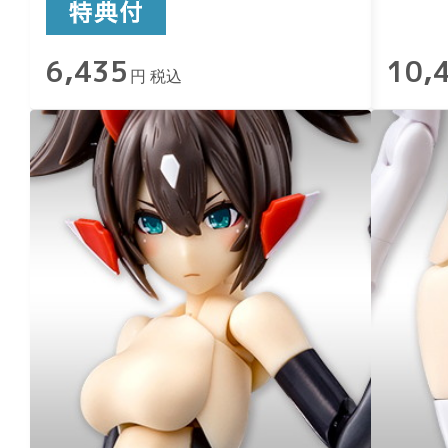
6,435
10,
円 税込