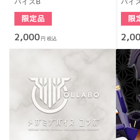
バイスB
バイ
2,000
2,0
円 税込