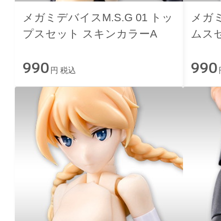
メガミデバイスM.S.G 01 トッ
メガミ
プスセット スキンカラーA
ムス
990
990
円 税込