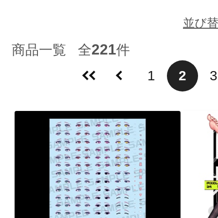
並び
221
商品一覧
全
件
1
2
3