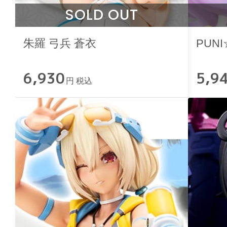
SOLD OUT
朱羅 弓兵 蒼衣
PUN
6,930
5,9
円 税込