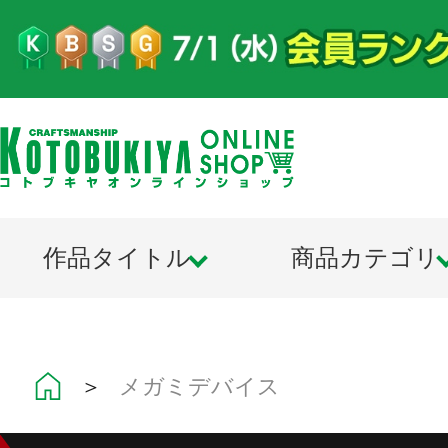
作品タイトル
商品カテゴリ
＞
メガミデバイス