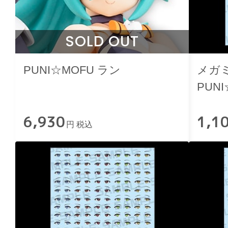
SOLD OUT
PUNI☆MOFU ラン
メガミ
PUN
ール
6,930
1,1
円 税込