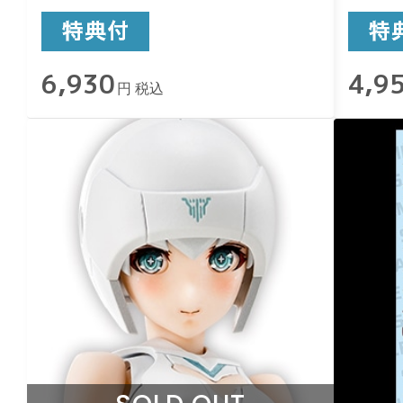
6,930
4,9
円 税込