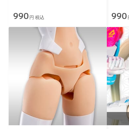
990
990
円 税込