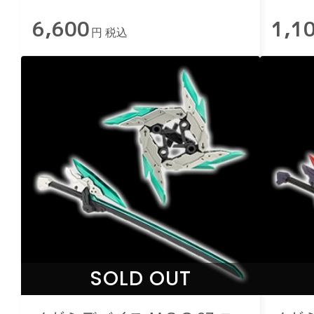
カー
6,600
1,1
円 税込
SOLD OUT