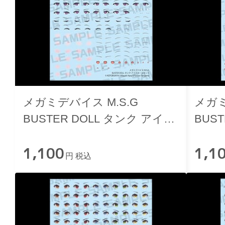
メガミデバイス M.S.G
メガミ
BUSTER DOLL タンク アイデ
BUS
カールセット
イデ
1,100
1,1
円 税込