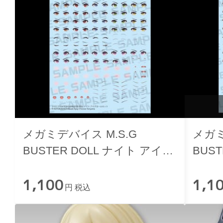
メガミデバイス M.S.G
メガミ
BUSTER DOLL ナイト アイデ
BUS
カールセット
デカ
1,100
1,1
円 税込