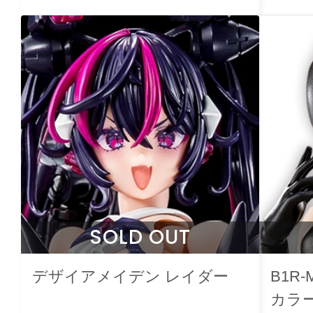
SOLD OUT
デザイアメイデン レイダー
B1R
カラ