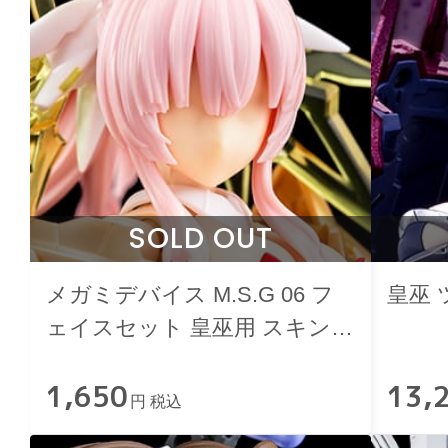
SOLD OUT
メガミデバイス M.S.G 06 フ
皇巫 
ェイスセット 皇巫用 スキンカ
ラーA
1,650
13,
円 税込