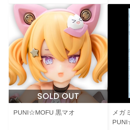
SOLD OUT
PUNI☆MOFU 黒マオ
メガミ
PUN