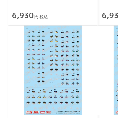
6,930
6,9
円 税込