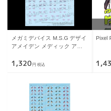
メガミデバイス M.S.G デザイ
Pixel 
アメイデン メディック アイ
デカールセット
1,320
1,4
円 税込