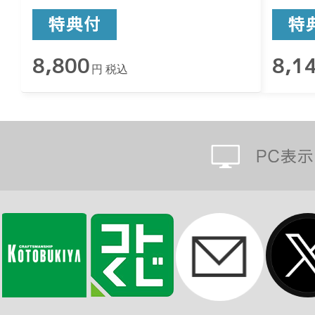
8,800
8,1
円 税込