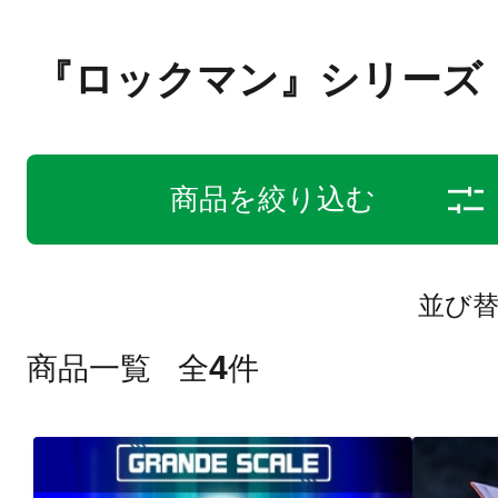
『ロックマン』シリーズ
商品を絞り込む
並び
4
商品一覧
全
件