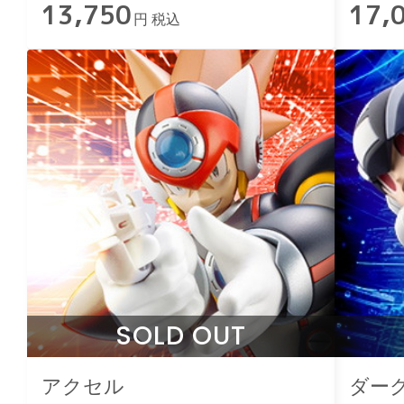
13,750
17,
円 税込
SOLD OUT
アクセル
ダー