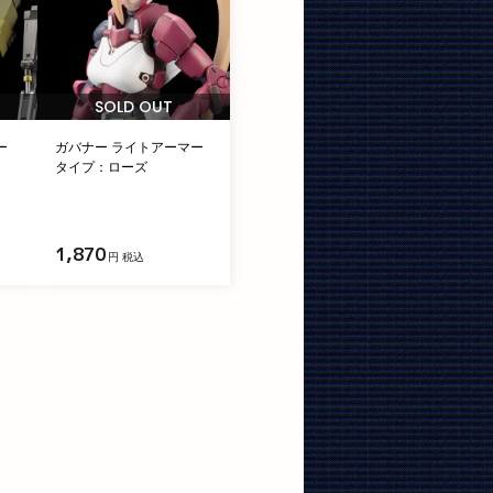
SOLD OUT
ー
ガバナー ライトアーマー
タイプ：ローズ
1,870
円 税込