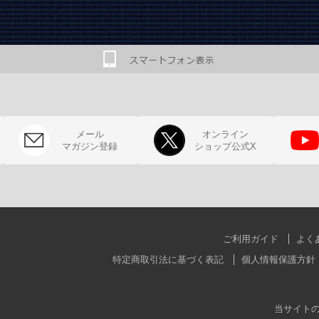
メール
オンライン
マガジン登録
ショップ公式X
ご利用ガイド
よく
特定商取引法に基づく表記
個人情報保護方針
当サイト