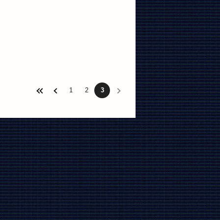
1
2
3