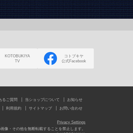
KOTOBUKIYA
コトブキヤ
TV
公式Facebook
あるご質問
当ショップについて
お知らせ
利用規約
サイトマップ
お問い合わせ
Privacy Settings
の画像・その他を無断転載することを禁止します。