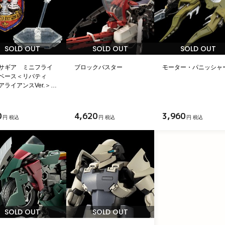
SOLD OUT
SOLD OUT
SOLD OUT
サギア ミニフライ
ブロックバスター
モーター・パニッシャ
ベース＜リバティ
アライアンスVer.＞…
0
4,620
3,960
円 税込
円 税込
円 税込
SOLD OUT
SOLD OUT