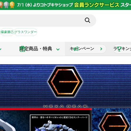
か
爆豪勝己
グラスワンダー
限定商品・特典
キャンペーン
ランキン