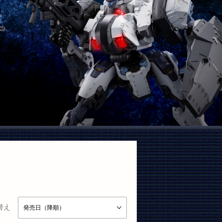
替え
発売日（降順）