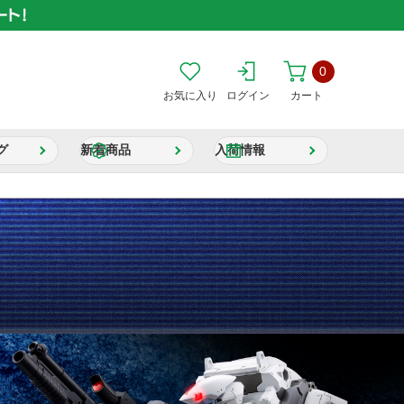
0
お気に入り
ログイン
カート
グ
新着商品
入荷情報