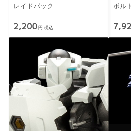
レイドパック
ボル
2,200
7,9
円 税込