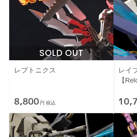
SOLD OUT
レプトニクス
レイ
【Rel
8,800
10,
円 税込