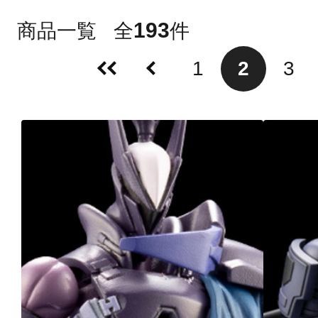
193
商品一覧
全
件
1
2
3