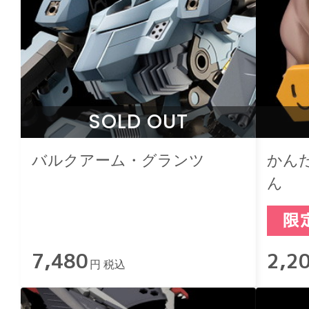
SOLD OUT
バルクアーム・グランツ
かん
ん
7,480
2,2
円 税込