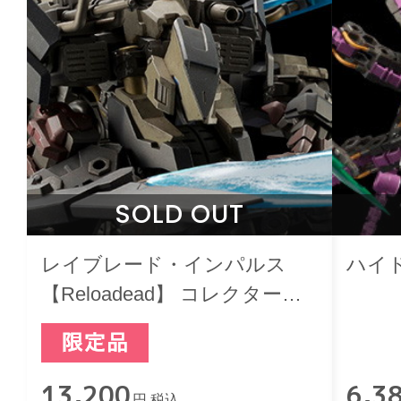
SOLD OUT
レイブレード・インパルス
ハイ
【Reloadead】 コレクターズ
エディション
13,200
6,3
円 税込