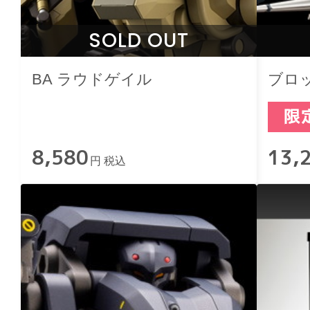
SOLD OUT
BA ラウドゲイル
ブロ
8,580
13,
円 税込