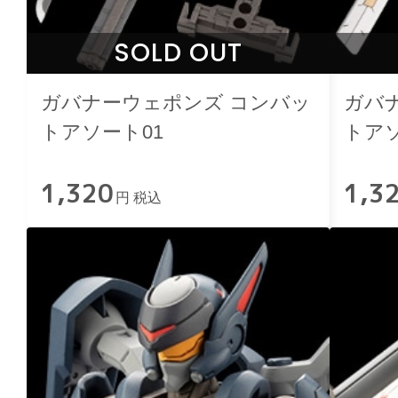
SOLD OUT
ガバナーウェポンズ コンバッ
ガバ
トアソート01
トアソ
1,320
1,3
円 税込