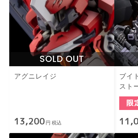
SOLD OUT
アグニレイジ
ブイ
スト
13,200
11,
円 税込