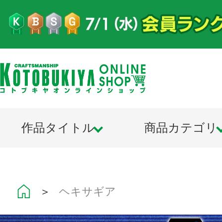
作品タイトル
商品カテゴリ
＞
ヘキサギア