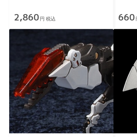
2,860
660
円 税込