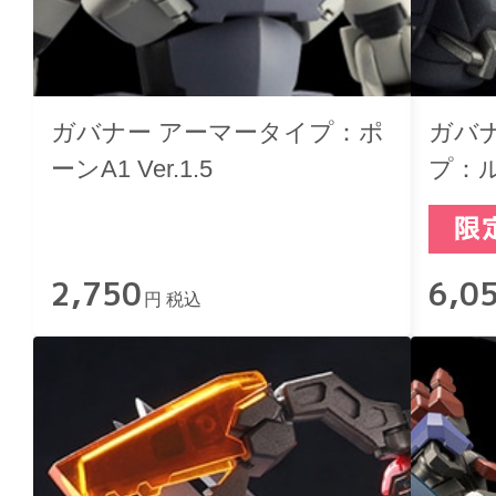
ガバナー アーマータイプ：ポ
ガバ
ーンA1 Ver.1.5
プ：
2,750
6,0
円 税込