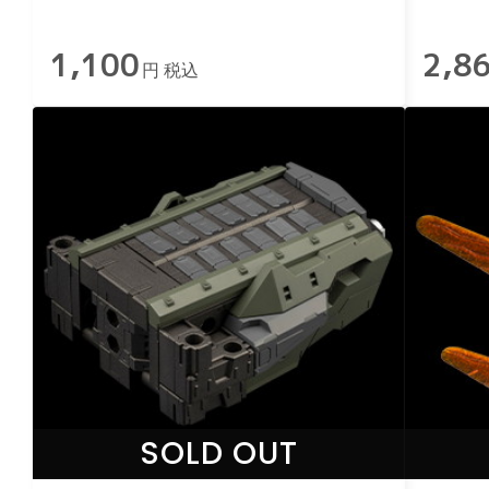
ス〉
1,100
2,8
円 税込
SOLD OUT