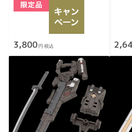
3,800
2,6
円 税込