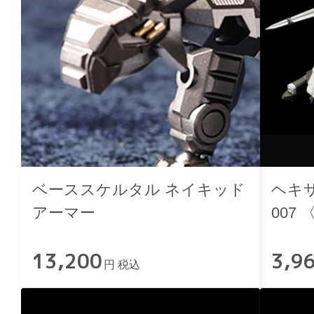
ベーススケルタル ネイキッド
ヘキ
アーマー
007
13,200
3,9
円 税込