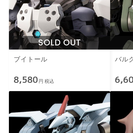
SOLD OUT
ブイトール
バル
8,580
6,6
円 税込