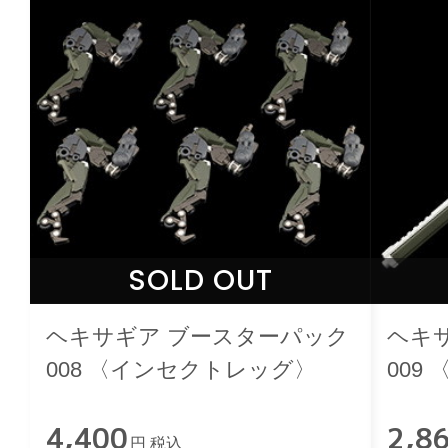
SOLD OUT
ヘキサギア ブースターパック
ヘキ
008 〈インセクトレッグ〉
009
4,400
2,8
円 税込