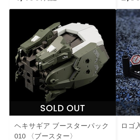
SOLD OUT
ヘキサギア ブースターパック
ロゴ
010 〈ブースター〉