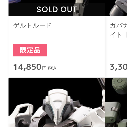
SOLD OUT
ゲルトルード
ガバ
イト
14,850
3,3
円 税込