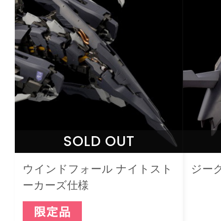
SOLD OUT
ウインドフォール ナイトスト
ジー
ーカーズ仕様