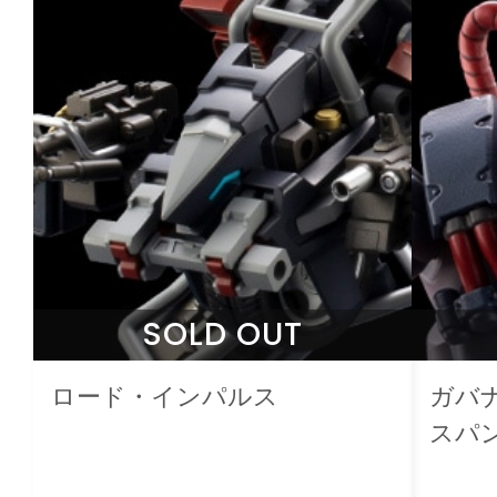
SOLD OUT
ロード・インパルス
ガバ
スパ