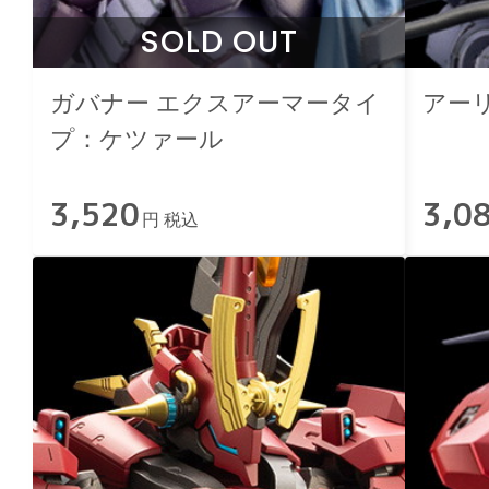
SOLD OUT
ガバナー エクスアーマータイ
アーリ
プ：ケツァール
3,520
3,0
円 税込