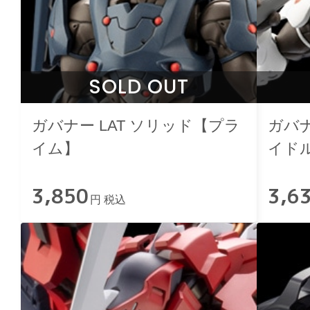
SOLD OUT
ガバナー LAT ソリッド【プラ
ガバナ
イム】
イド
3,850
3,6
円 税込