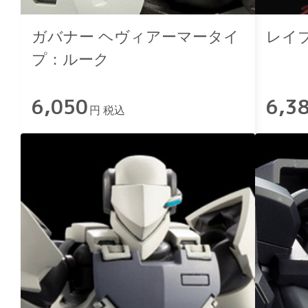
ガバナー ヘヴィアーマータイ
レイ
プ：ルーク
6,050
6,3
円 税込