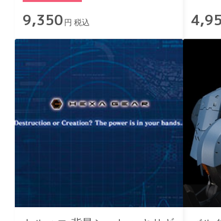
9,350
4,9
円 税込