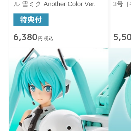
ル 雪ミク Another Color Ver.
3号［
6,380
5,5
円 税込