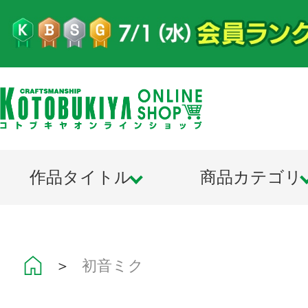
作品タイトル
商品カテゴリ
＞
初音ミク