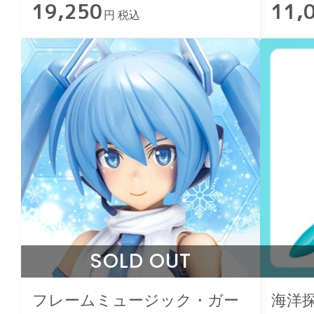
19,250
11,
円 税込
SOLD OUT
フレームミュージック・ガー
海洋