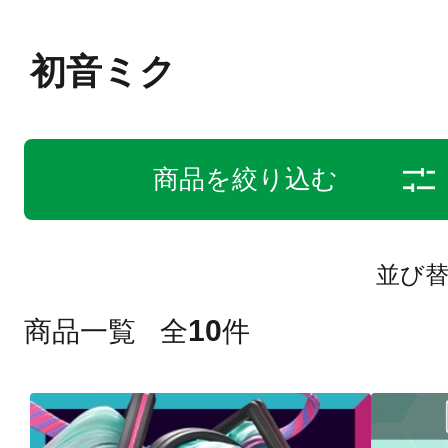
初音ミク
商品を絞り込む
並び
10
商品一覧
全
件