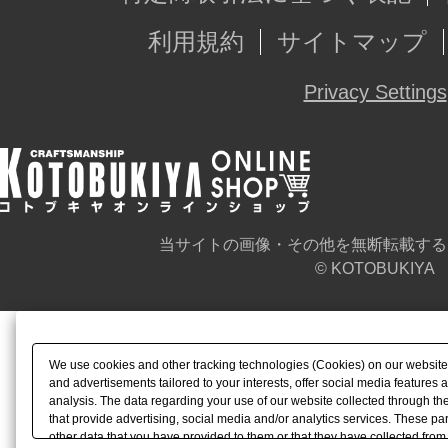
利用規約
サイトマップ
Privacy Settings
当サイトの画像・その他を無断転載する
© KOTOBUKIYA
We use cookies and other tracking technologies (Cookies) on our website t
and advertisements tailored to your interests, offer social media feature
analysis. The data regarding your use of our website collected through t
that provide advertising, social media and/or analytics services. These p
other data that you have provided to them or that they have collected from 