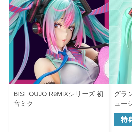
BISHOUJO ReMIXシリーズ 初
グラ
音ミク
ュー