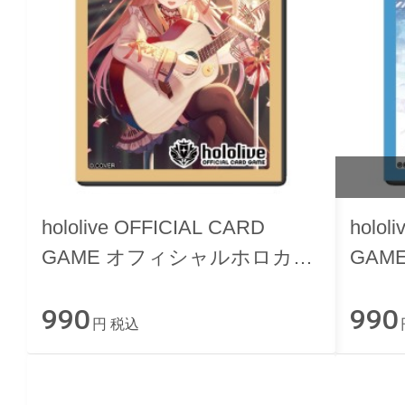
hololive OFFICIAL CARD
holol
GAME オフィシャルホロカス
GAM
リーブ vol.47 『音乃瀬奏』
リーブ
990
990
円 税込