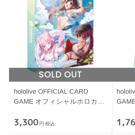
SOLD OUT
hololive OFFICIAL CARD
holol
GAME オフィシャルホロカバ
GAM
インダー vol.2
クリル
3,300
1,7
円 税込