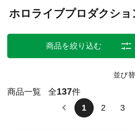
ホロライブプロダクショ
商品を絞り込む
並び
137
商品一覧
全
件
1
2
3