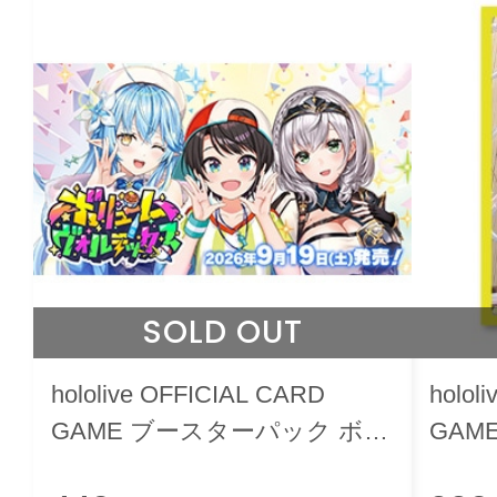
SOLD OUT
hololive OFFICIAL CARD
holol
GAME ブースターパック ボリ
GAM
ュームヴォルテックス
リーブ