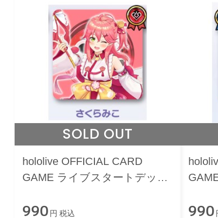
SOLD OUT
hololive OFFICIAL CARD
holol
GAME ライブスタートデッキ
GAM
さくらみこ
星街
990
990
円 税込