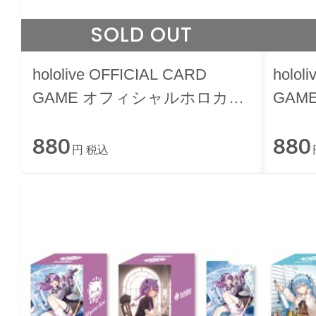
SOLD OUT
hololive OFFICIAL CARD
holol
GAME オフィシャルホロカケ
GAM
ース vol.35 『大空スバル』
ース 
880
880
円 税込