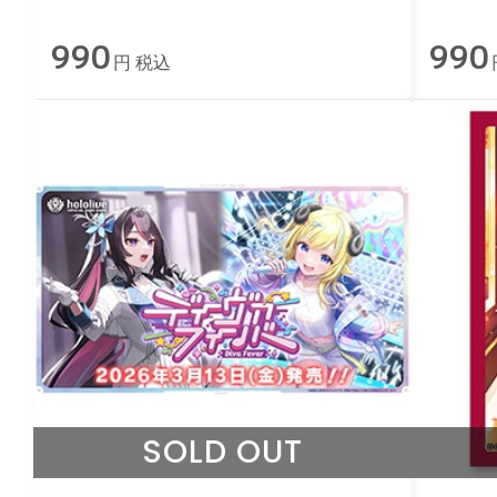
森カリオペ
大空
990
990
円 税込
SOLD OUT