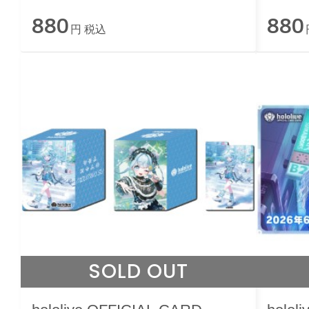
ース vol.29 『FUWAMOCO』
ース 
880
880
円 税込
SOLD OUT