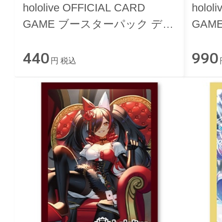
hololive OFFICIAL CARD
holol
GAME ブースターパック ディ
GAM
ーヴァフィーバー
リーブ 
440
990
円 税込