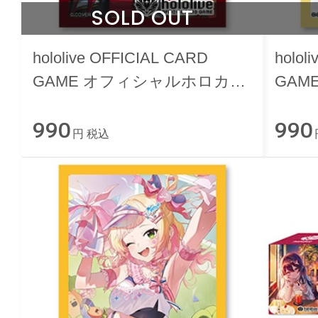
SOLD OUT
hololive OFFICIAL CARD
holol
GAME オフィシャルホロカス
GAM
リーブ vol.36 『大神ミオ』
リーブ
990
990
円 税込