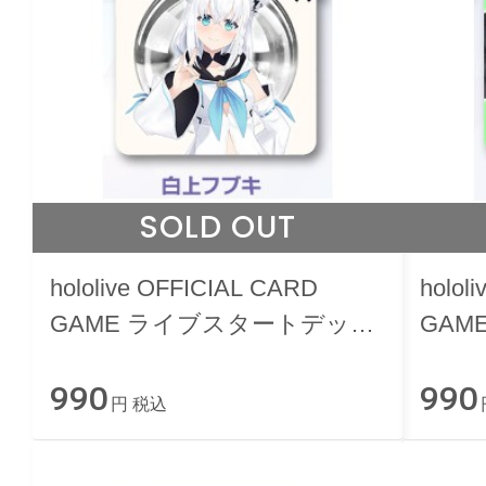
SOLD OUT
hololive OFFICIAL CARD
holol
GAME ライブスタートデッキ
GAM
白上フブキ
儒烏
990
990
円 税込