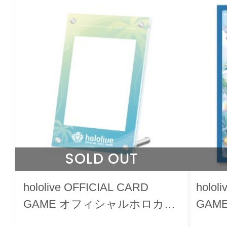
SOLD OUT
hololive OFFICIAL CARD
holol
GAME オフィシャルホロカア
GAM
クリルフレーム vol.4
リーブ