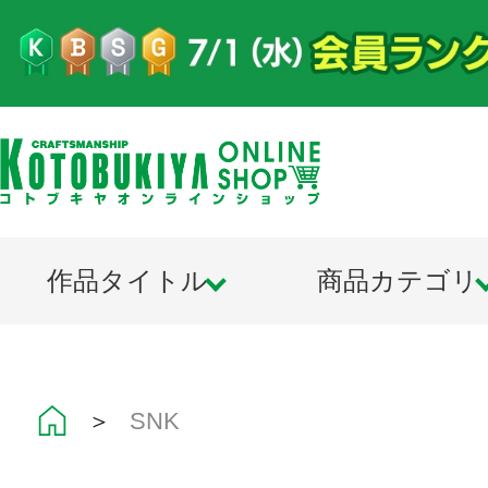
作品タイトル
商品カテゴリ
＞
SNK