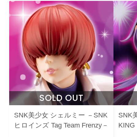
SOLD OUT
SNK美少女 シェルミー －SNK
SNK
ヒロインズ Tag Team Frenzy－
KING