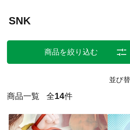
SNK
商品を絞り込む
並び
14
商品一覧
全
件