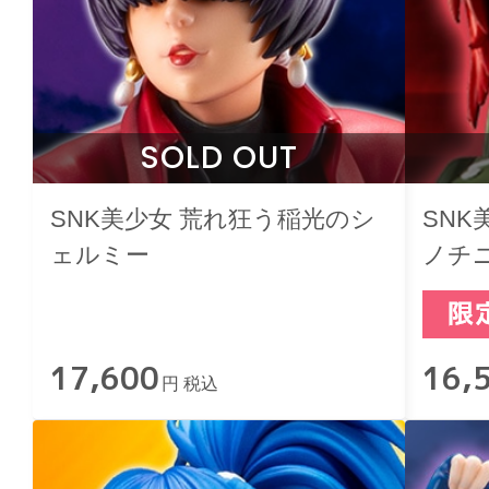
SOLD OUT
SNK美少女 荒れ狂う稲光のシ
SNK
ェルミー
ノチ
17,600
16,
円 税込