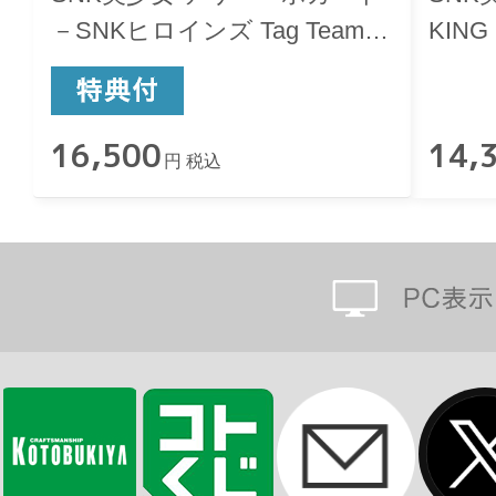
－SNKヒロインズ Tag Team
KING 
Frenzy－
16,500
14,
円 税込