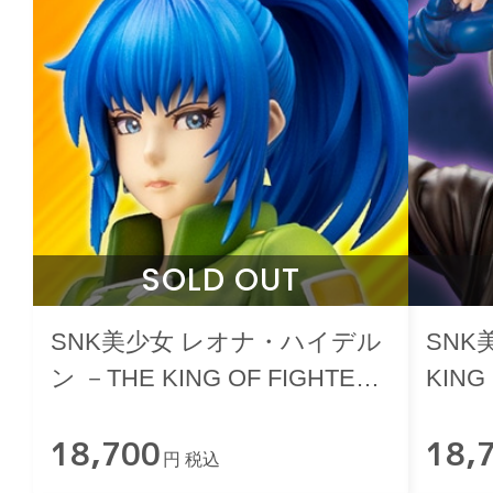
SOLD OUT
SNK美少女 レオナ・ハイデル
SNK
ン －THE KING OF FIGHTERS
KING
’97－
18,700
18,
円 税込