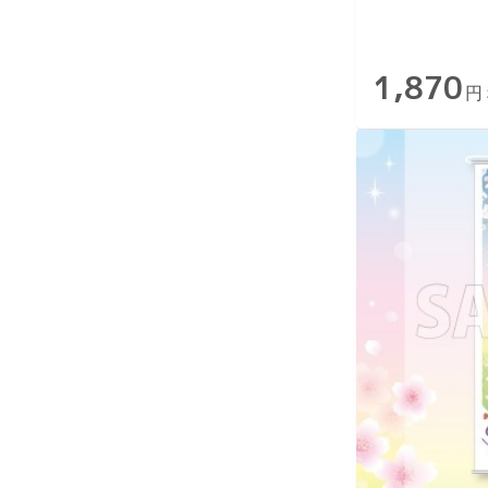
1,870
円