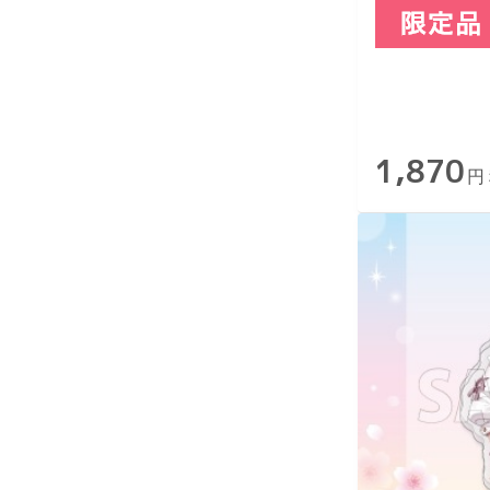
1,870
円