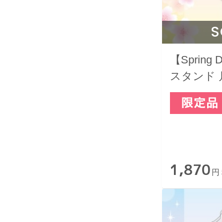
S
【Spring
スタンド
1,870
円