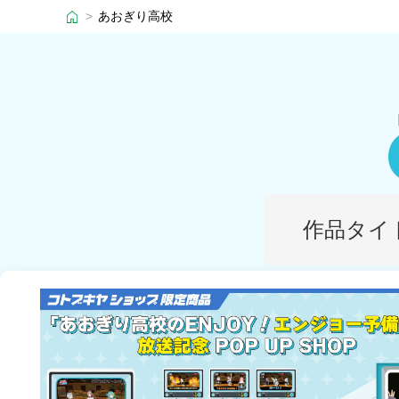
あおぎり高校
作品タイ
＞
あ