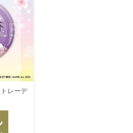
yle】トレーデ