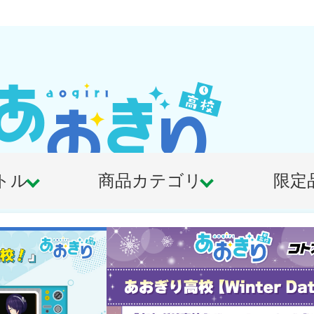
検索
ログ
トル
商品カテゴリ
限定
おぎり高校