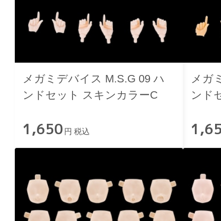
メガミデバイス M.S.G 09 ハ
メガミ
ンドセット スキンカラーC
ンド
1,650
1,6
円 税込