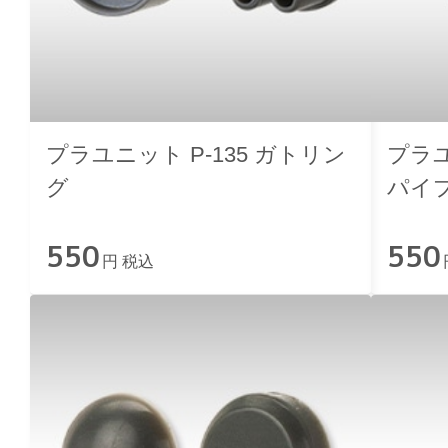
プラユニット P-135 ガトリン
プラユ
グ
パイ
550
550
円 税込