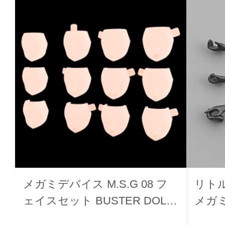
メガミデバイス M.S.G 08 フ
リトル
ェイスセット BUSTER DOLL
メガ
用 スキンカラーB
2（