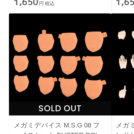
1,650
1,6
円 税込
SOLD OUT
メガミデバイス M.S.G 08 フ
メガミ