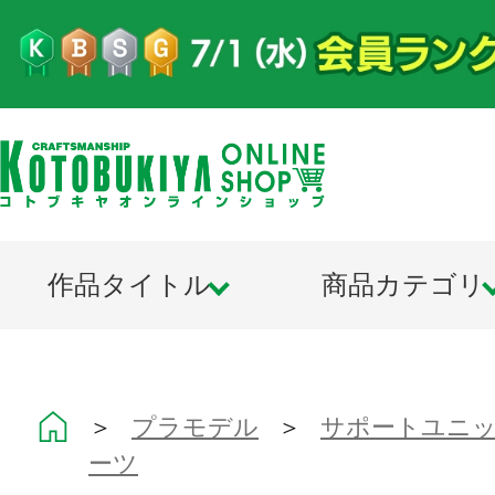
作品タイトル
商品カテゴリ
＞
プラモデル
＞
サポートユニット
ーツ