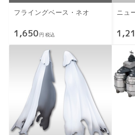
フライングベース・ネオ
ニュ
1,650
1,2
円 税込