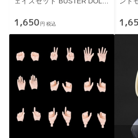
ェイスセット BUSTER DOLL
ンド
用 スキンカラーE
1,650
1,6
円 税込