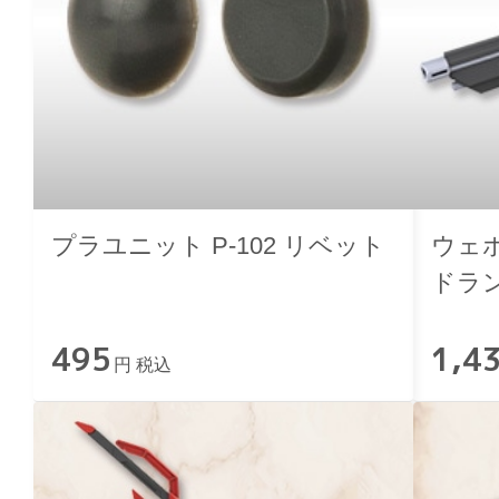
プラユニット P-102 リベット
ウェ
ドラ
495
1,4
円 税込