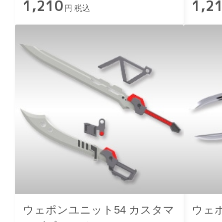
1,210
1,2
円 税込
ウェポンユニット54 カスタマ
ウェ