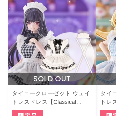
SOLD OUT
タイニークローゼット ウェイ
タイ
トレスドレス【Classical
トレス
Black】