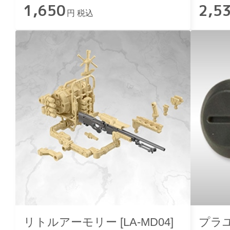
1,650
2,5
円 税込
リトルアーモリー [LA-MD04]
プラユ