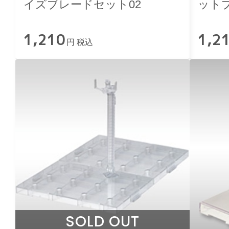
イズブレードセット02
ットプ
ーVer.
1,210
1,2
円 税込
SOLD OUT