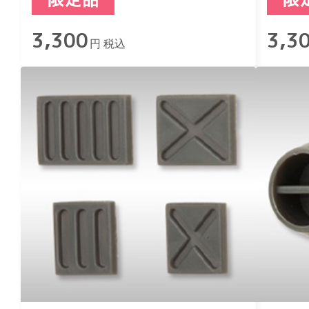
3,300
3,3
円 税込