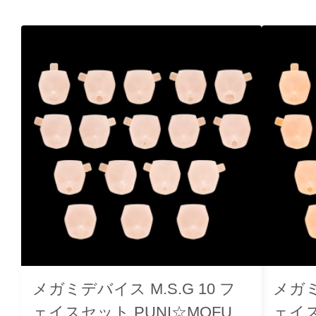
メガミデバイス M.S.G 10 フ
メガミ
ェイスセット PUNI☆MOFU用
ェイス