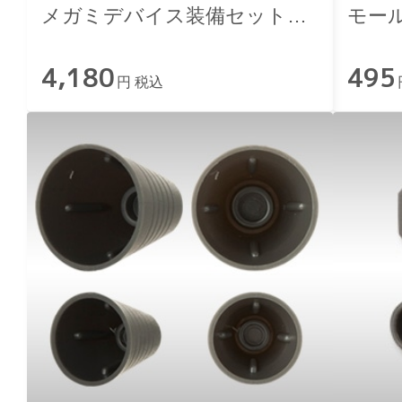
メガミデバイス装備セット／
モー
スナイパーA
4,180
495
円 税込