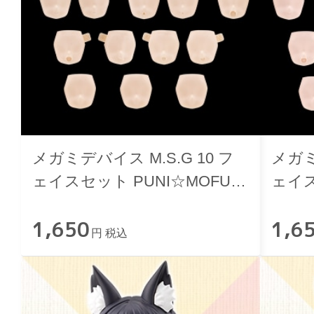
メガミデバイス M.S.G 10 フ
メガミ
ェイスセット PUNI☆MOFU用
ェイス
01 スキンカラーA
01 
1,650
1,6
円 税込