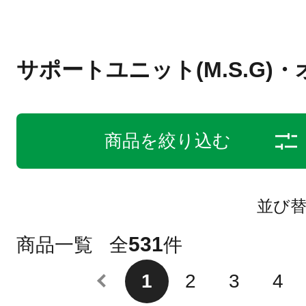
サポートユニット(M.S.G)
商品を絞り込む
並び
531
商品一覧
全
件
1
2
3
4