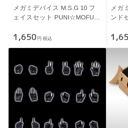
メガミデバイス M.S.G 10 フ
メガミ
ェイスセット PUNI☆MOFU用
ンド
01 スキンカラーE
1,650
1,6
円 税込