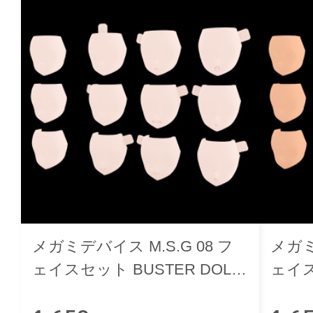
メガミデバイス M.S.G 08 フ
メガミ
ェイスセット BUSTER DOLL
ェイス
用 スキンカラーC
用 ス