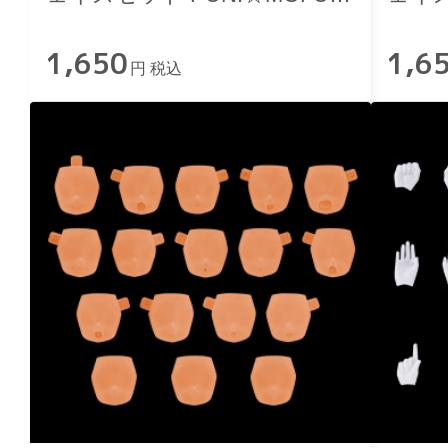
01 スキンカラーC
01 
1,650
1,6
円 税込