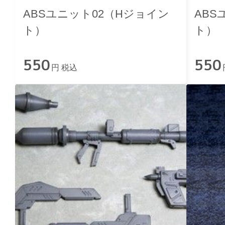
ABSユニット02（Hジョイン
ABS
ト）
ト）
550
550
円 税込