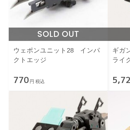
SOLD OUT
ウェポンユニット28 インパ
ギガ
クトエッジ
ライ
770
5,7
円 税込