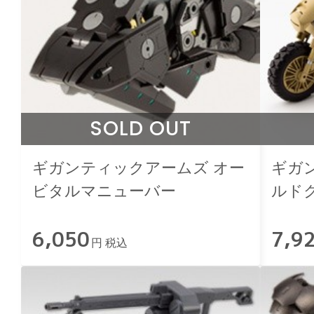
SOLD OUT
ギガンティックアームズ オー
ギガ
ビタルマニューバー
ルド
6,050
7,9
円 税込