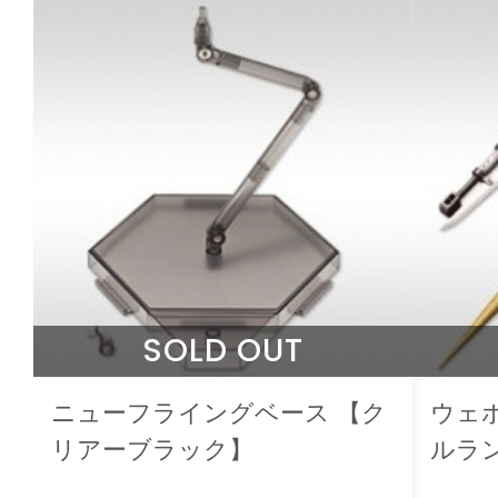
SOLD OUT
ニューフライングベース 【ク
ウェポ
リアーブラック】
ルランス
Edit