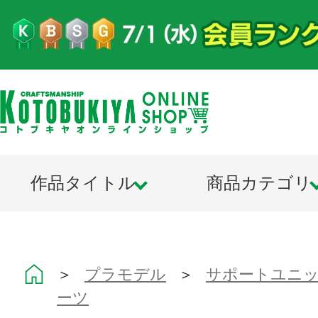
作品タイトル
商品カテゴリ
＞
プラモデル
＞
サポートユニット
ーツ