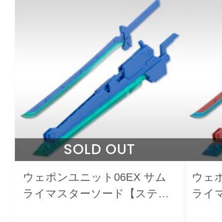
SOLD OUT
ウェポンユニット06EX サム
ウェポ
ライマスターソード【スティ
ライ
レットイメージカラー】
メー