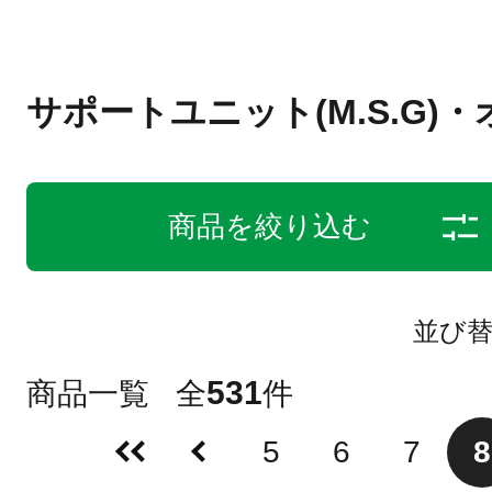
サポートユニット(M.S.G)
商品を絞り込む
並び
531
商品一覧
全
件
5
6
7
8