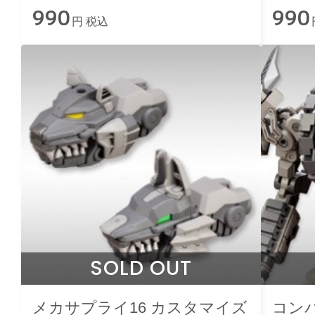
990
990
円 税込
SOLD OUT
メカサプライ16 カスタマイズ
コン