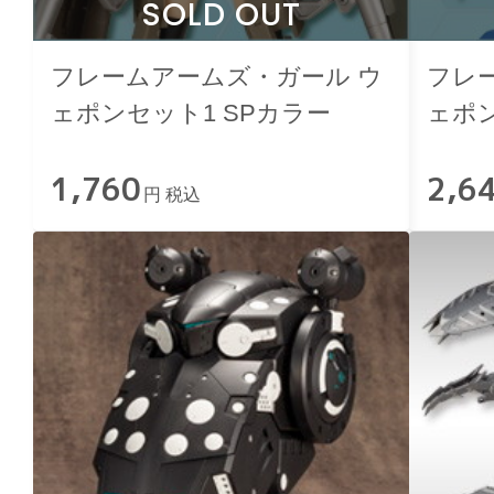
SOLD OUT
フレームアームズ・ガール ウ
フレ
ェポンセット1 SPカラー
ェポン
1,760
2,6
円 税込