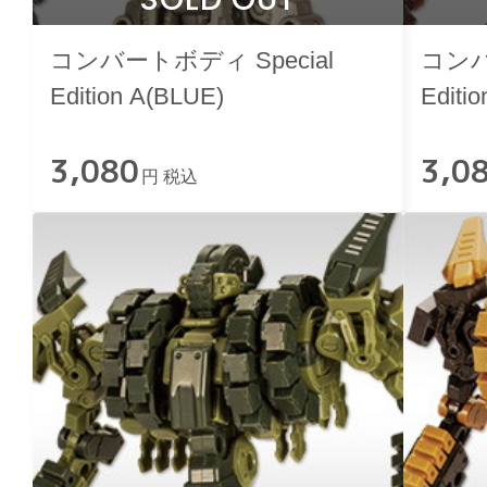
コンバートボディ Special
コンバ
Edition A(BLUE)
Editi
3,080
3,0
円 税込