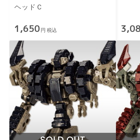
ヘッドＣ
1,650
3,0
円 税込
SOLD OUT