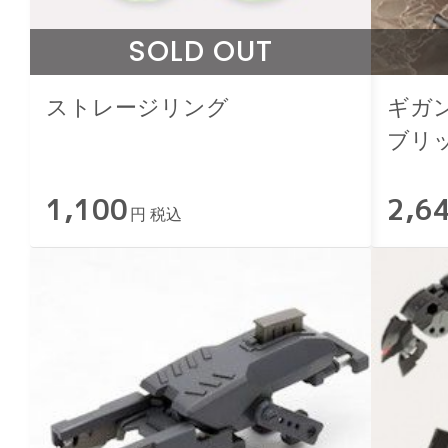
SOLD OUT
ストレージリング
ギガ
ブリ
1,100
2,6
円 税込