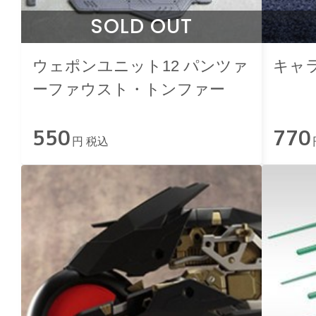
SOLD OUT
ウェポンユニット12 パンツァ
キャ
ーファウスト・トンファー
550
770
円 税込