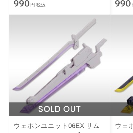
990
990
円 税込
SOLD OUT
ウェポンユニット06EX サム
ウェポ