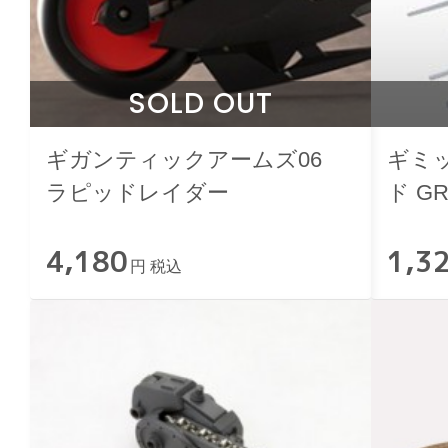
SOLD OUT
ギガンティックアームズ06
ギミッ
ラピッドレイダー
ド GR
4,180
1,3
円 税込