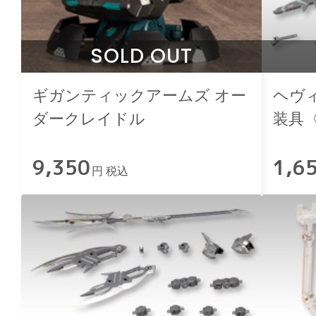
SOLD OUT
ギガンティックアームズ オー
ヘヴィ
ダークレイドル
装具
9,350
1,6
円 税込