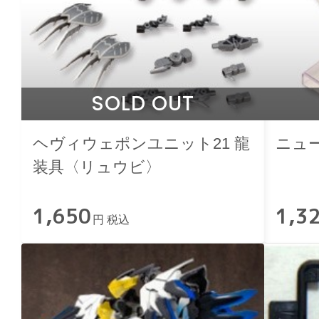
SOLD OUT
ヘヴィウェポンユニット21 龍
ニュー
装具〈リュウビ〉
1,650
1,3
円 税込