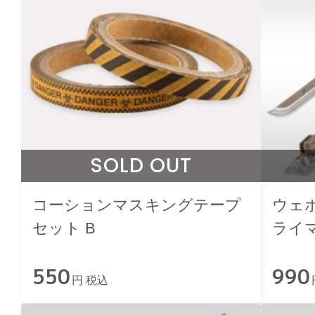
SOLD OUT
コーションマスキングテープ
ウェポ
セット B
ライ
メー
550
990
円 税込