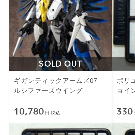
SOLD OUT
ギガンティックアームズ07
ポリユ
ルシファーズウイング
ョイ
10,780
330
円 税込