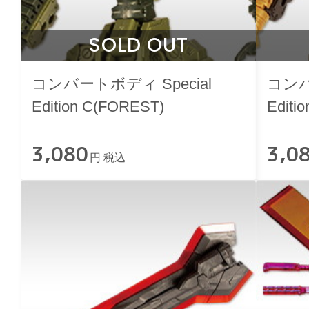
SOLD OUT
コンバートボディ Special
コンバ
Edition C(FOREST)
Editi
3,080
3,0
円 税込