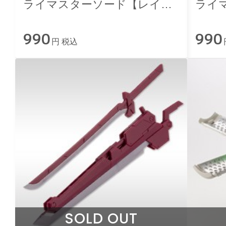
ライマスターソード【レイフ
ライ
ァルクスイメージカラー】
ファ
990
990
円 税込
SOLD OUT