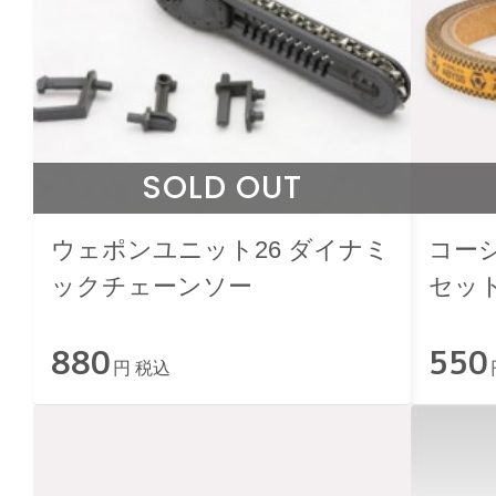
SOLD OUT
ウェポンユニット26 ダイナミ
コー
ックチェーンソー
セット
880
550
円 税込